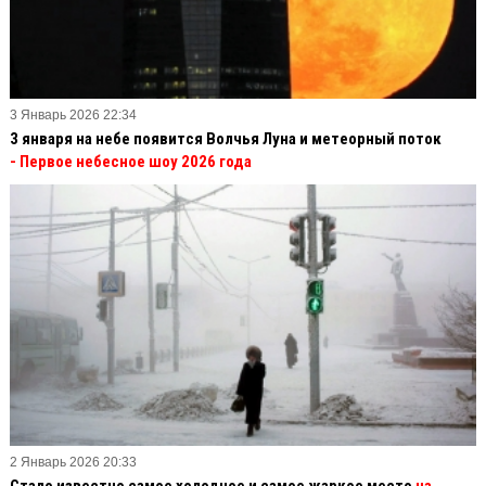
3 Январь 2026 22:34
3 января на небе появится Волчья Луна и метеорный поток
- Первое небесное шоу 2026 года
2 Январь 2026 20:33
Стало известно самое холодное и самое жаркое место
на