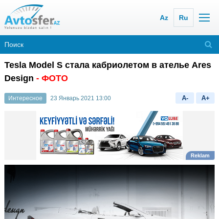
Az
Ru
Tesla Model S стала кабриолетом в ателье Ares
Design
- ФОТО
A-
A+
Интересное
23 Январь 2021 13:00