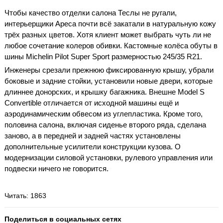
Чтобы качество отделки салона Теслы не ругали,
интерьерщики Ареса почти всё закатали в натуральную кожу
трёх разных цветов. Хотя клиент может выбрать чуть ли не
любое сочетание колеров обивки. Кастомные колёса обуты в
шины Michelin Pilot Super Sport размерностью 245/35 R21.
Инженеры срезали прежнюю фиксированную крышу, убрали
боковые и задние стойки, установили новые двери, которые
длиннее донорских, и крышку багажника. Внешне Model S
Convertible отличается от исходной машины ещё и
аэродинамическим обвесом из углепластика. Кроме того,
половина салона, включая сиденье второго ряда, сделана
заново, а в передней и задней частях установлены
дополнительные усилители конструкции кузова. О
модернизации силовой установки, рулевого управления или
подвески ничего не говорится.
Читать
: 1863
Поделиться в социальных сетях