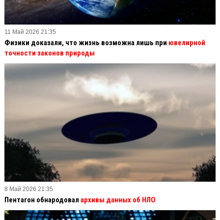
11 Май 2026 21:35
Физики доказали, что жизнь возможна лишь при
ювелирной
точности законов природы
8 Май 2026 21:35
Пентагон обнародовал
архивы данных об НЛО