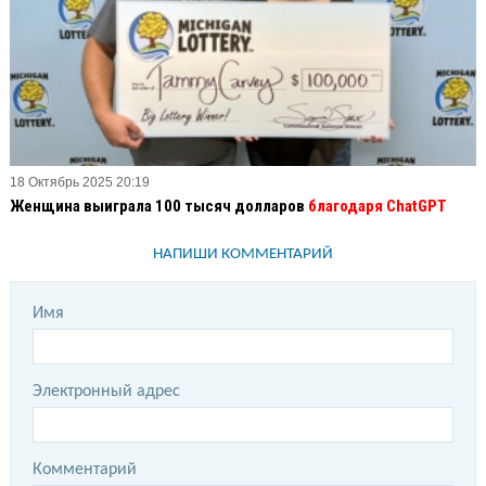
18 Октябрь 2025 20:19
Женщина выиграла 100 тысяч долларов
благодаря ChatGPT
НАПИШИ КОММЕНТАРИЙ
Имя
Электронный адрес
Комментарий