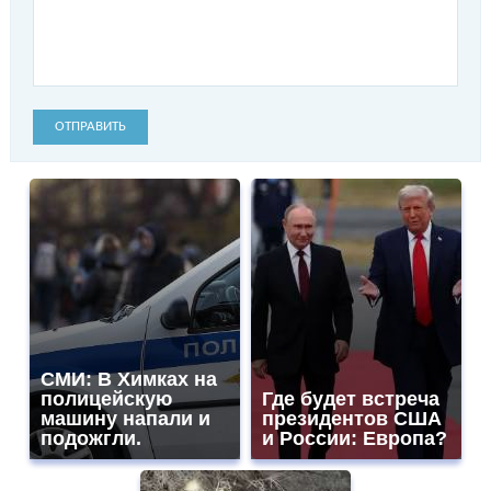
ОТПРАВИТЬ
СМИ: В Химках на
полицейскую
Где будет встреча
машину напали и
президентов США
подожгли.
и России: Европа?