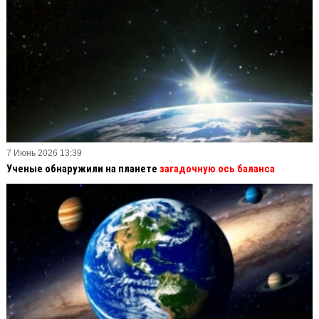
7 Июнь 2026 13:39
Ученые обнаружили на планете
загадочную ось баланса