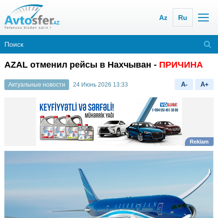
Az
Ru
AZAL отменил рейсы в Нахчыван -
ПРИЧИНА
A-
A+
Актуальные новости
24 Июнь 2026 13:33