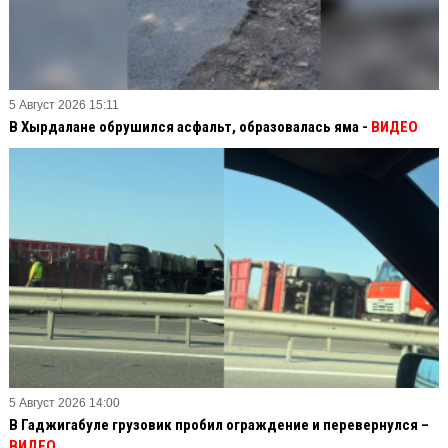
5 Август 2026 15:11
В Хырдалане обрушился асфальт, образовалась яма -
ВИДЕО
5 Август 2026 14:00
В Гаджигабуле грузовик пробил ограждение и перевернулся –
ВИДЕО