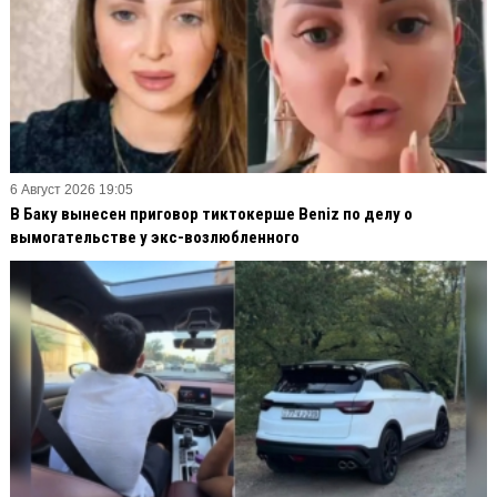
6 Август 2026 19:05
В Баку вынесен приговор тиктокерше Beniz по делу о
вымогательстве у экс-возлюбленного