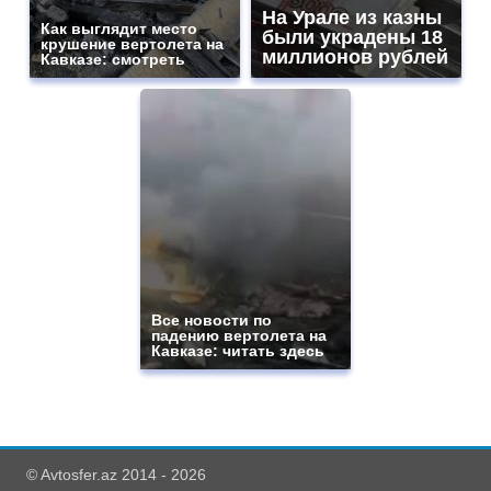
На Урале из казны
Как выглядит место
были украдены 18
крушение вертолета на
миллионов рублей
Кавказе: смотреть
Все новости по
падению вертолета на
Кавказе: читать здесь
© Avtosfer.az 2014 - 2026