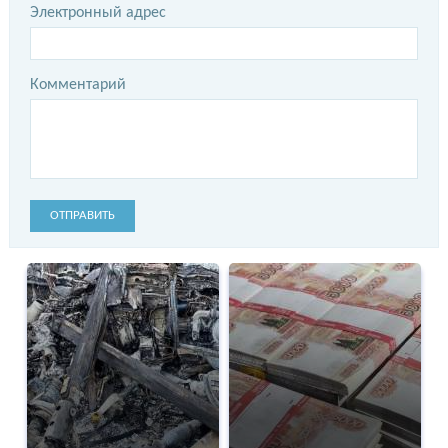
Электронный адрес
Комментарий
ОТПРАВИТЬ