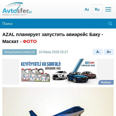
Az
Ru
AZAL планирует запустить авиарейс Баку -
Маскат
- ФОТО
A-
A+
Актуальные новости
10 Июнь 2026 20:27