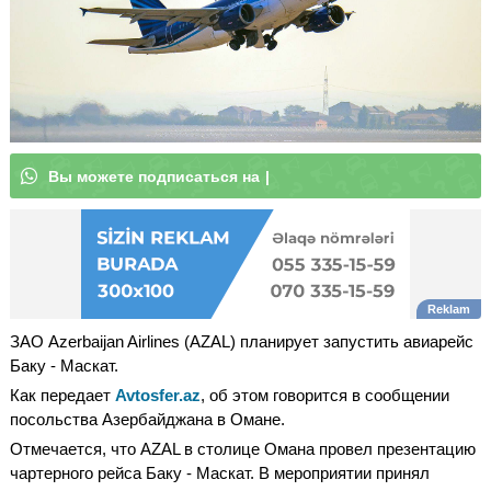
В
ы
м
о
ж
|
ЗАО Azerbaijan Airlines (AZAL) планирует запустить авиарейс
Баку - Маскат.
Как передает
Avtosfer.az
, об этом говорится в сообщении
посольства Азербайджана в Омане.
Отмечается, что AZAL в столице Омана провел презентацию
чартерного рейса Баку - Маскат. В мероприятии принял