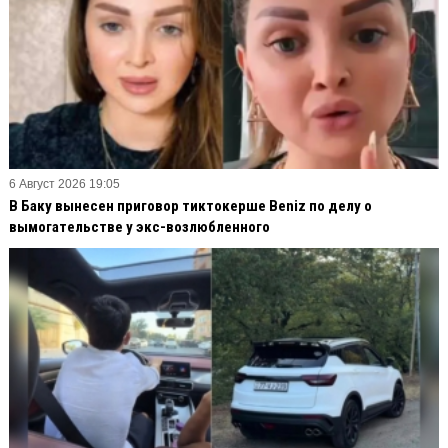
6 Август 2026 19:05
В Баку вынесен приговор тиктокерше Beniz по делу о
вымогательстве у экс-возлюбленного