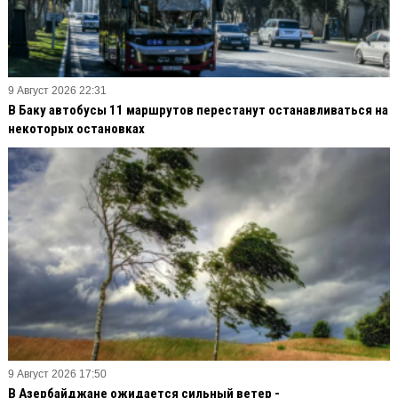
9 Август 2026 22:31
В Баку автобусы 11 маршрутов перестанут останавливаться на
некоторых остановках
9 Август 2026 17:50
В Азербайджане ожидается сильный ветер -