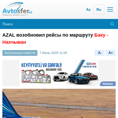
Az
Ru
AZAL возобновил рейсы по маршруту
Баку -
Нахчыван
A-
A+
Актуальные новости
7 Июль 2026 11:00