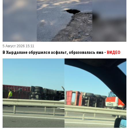
5 Август 2026 15:11
В Хырдалане обрушился асфальт, образовалась яма -
ВИДЕО