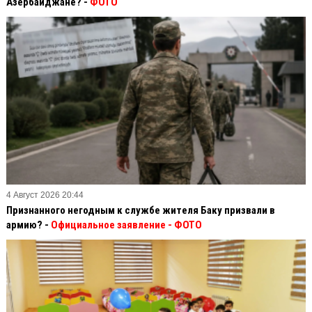
Азербайджане? -
ФОТО
4 Август 2026 20:44
Признанного негодным к службе жителя Баку призвали в
армию? -
Официальное заявление
- ФОТО