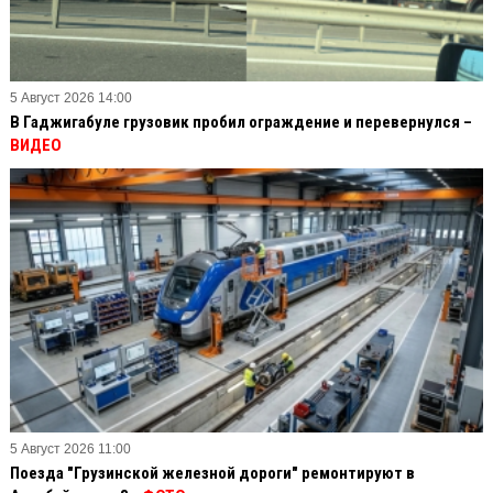
5 Август 2026 14:00
В Гаджигабуле грузовик пробил ограждение и перевернулся –
ВИДЕО
5 Август 2026 11:00
Поезда "Грузинской железной дороги" ремонтируют в