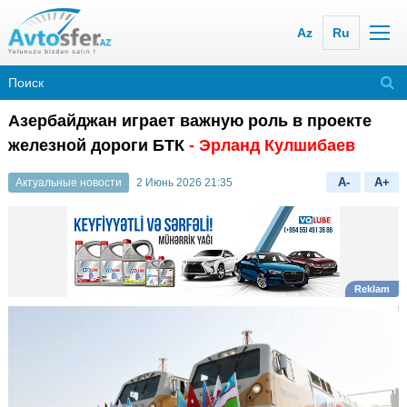
Az
Ru
Азербайджан играет важную роль в проекте
железной дороги БТК
- Эрланд Кулшибаев
A-
A+
Актуальные новости
2 Июнь 2026 21:35