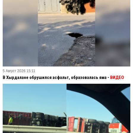
5 Август 2026 15:11
В Хырдалане обрушился асфальт, образовалась яма -
ВИДЕО