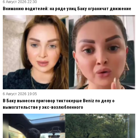
6 Август 2026 22:30
Вниманию водителей: на ряде улиц Баку ограничат движение
6 Август 2026 19:05
В Баку вынесен приговор тиктокерше Beniz по делу о
вымогательстве у экс-возлюбленного