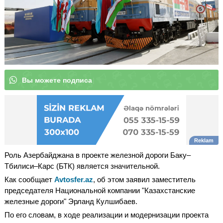
В
ы
|
Роль Азербайджана в проекте железной дороги Баку–
Тбилиси–Карс (БТК) является значительной.
Как сообщает
Avtosfer.az
, об этом заявил заместитель
председателя Национальной компании "Казахстанские
железные дороги" Эрланд Кулшибаев.
По его словам, в ходе реализации и модернизации проекта