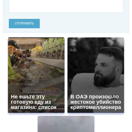
ОТПРАВИТЬ
Не ешьте эту
В ОАЭ произошло
готовую еду из
жестокое убийство
магазина: список
криптомиллионера