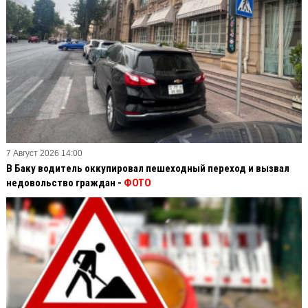
7 Август 2026 14:00
В Баку водитель оккупировал пешеходный переход и вызвал
недовольство граждан -
ФОТО