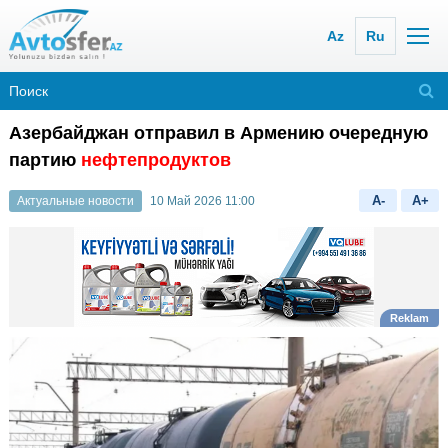
Az
Ru
Азербайджан отправил в Армению очередную
партию
нефтепродуктов
A-
A+
Актуальные новости
10 Май 2026 11:00