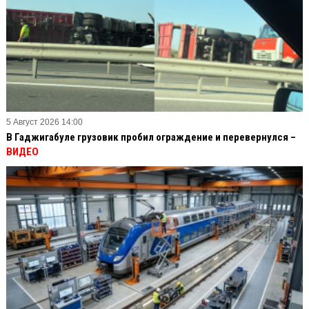
5 Август 2026 14:00
В Гаджигабуле грузовик пробил ограждение и перевернулся –
ВИДЕО