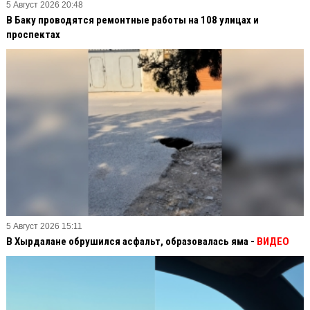
5 Август 2026 20:48
В Баку проводятся ремонтные работы на 108 улицах и
проспектах
5 Август 2026 15:11
В Хырдалане обрушился асфальт, образовалась яма -
ВИДЕО