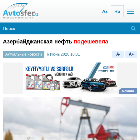
Az
Ru
Азербайджанская нефть
подешевела
A-
A+
Актуальные новости
6 Июнь 2026 10:31