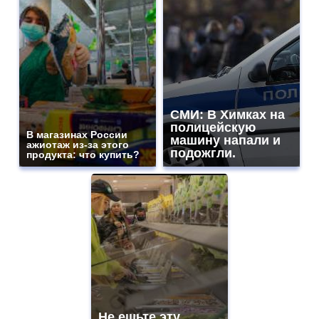
СМИ: В Химках на
полицейскую
В магазинах России
машину напали и
ажиотаж из-за этого
подожгли.
продукта: что купить?
Не ешьте эту