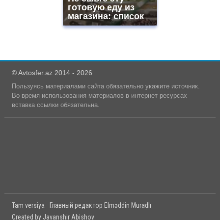
готовую еду из
магазина: список
© Avtosfer.az 2014 - 2026
Пользуясь материалами сайта обязательно укажите источник.
Во время использования материалов в интернет ресурсах
вставка ссылки обязательна.
Tam versiya
Главный редактор Elməddin Muradlı
Created by Javanshir Abishov