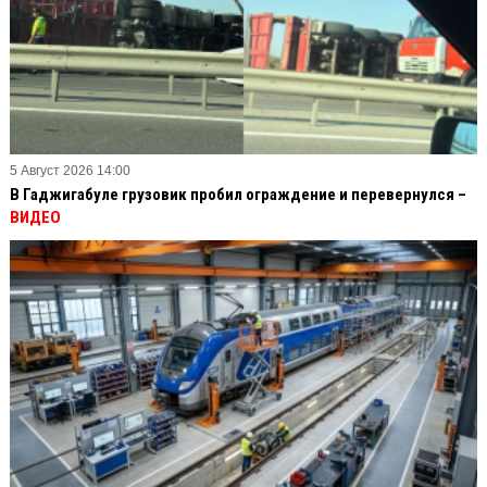
5 Август 2026 14:00
В Гаджигабуле грузовик пробил ограждение и перевернулся –
ВИДЕО