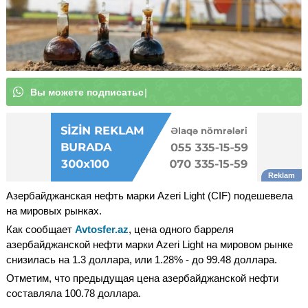
В
ы
|
Азербайджанская нефть марки Azeri Light (CIF) подешевела
на мировых рынках.
Как сообщает
Avtosfer.az
, цена одного барреля
азербайджанской нефти марки Azeri Light на мировом рынке
снизилась на 1.3 доллара, или 1.28% - до 99.48 доллара.
Отметим, что предыдущая цена азербайджанской нефти
составляла 100.78 доллара.