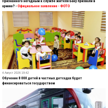
Признанного негодным к службе жителя Баку призвали в
армию? -
Официальное заявление
- ФОТО
4 Август 2026 19:42
Обучение 8 000 детей в частных детсадах будет
финансироваться государством