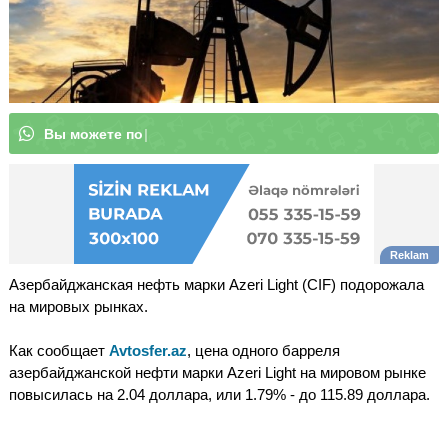
В
ы
м
о
ж
|
Азербайджанская нефть марки Azeri Light (CIF) подорожала
на мировых рынках.
Как сообщает
Avtosfer.az
, цена одного барреля
азербайджанской нефти марки Azeri Light на мировом рынке
повысилась на 2.04 доллара, или 1.79% - до 115.89 доллара.