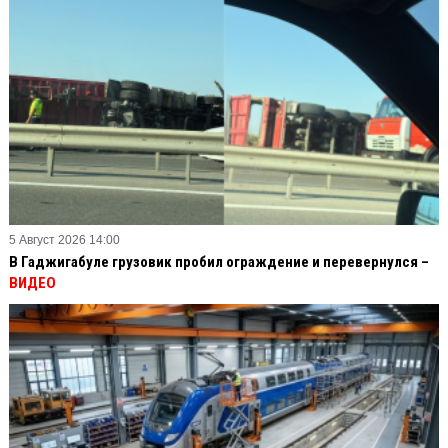
5 Август 2026 14:00
В Гаджигабуле грузовик пробил ограждение и перевернулся –
ВИДЕО