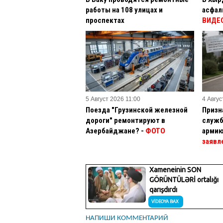
работы на 108 улицах и
асфал
проспектах
ВИДЕ
5 Август 2026 11:00
4 Авгус
Поезда "Грузинской железной
Призн
дороги" ремонтируют в
служб
Азербайджане? -
ФОТО
армию
заявл
НАПИШИ КОММЕНТАРИЙ