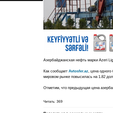
Азербайджанская нефть марки Azeri Lig
Как сообщает
Avtosfer.az
, цена одного
мировом рынке повысилась на 1.82 долл
Отметим, что предыдущая цена азерба
Читать
: 369