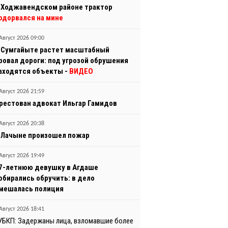
 Ходжавендском районе трактор
одорвался на мине
Август 2026 09:00
 Сумгайыте растет масштабный
ровал дороги: под угрозой обрушения
аходятся объекты -
ВИДЕО
Август 2026 21:59
рестован адвокат Ильгар Гамидов
Август 2026 20:38
 Лачыне произошел пожар
Август 2026 19:49
7-летнюю девушку в Агдаше
обирались обручить: в дело
мешалась полиция
Август 2026 18:41
УБКП: Задержаны лица, взломавшие более