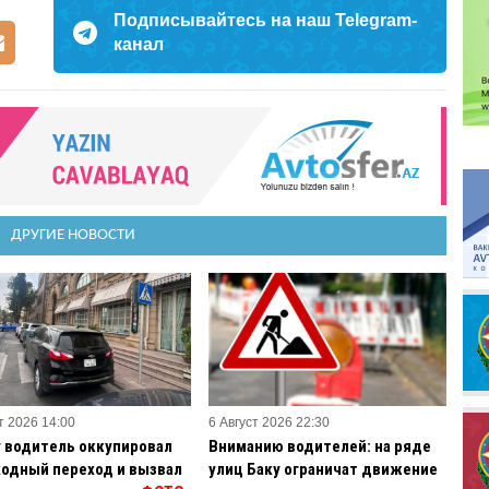
Подписывайтесь на наш Telegram-
канал
ДРУГИЕ НОВОСТИ
т 2026 14:00
6 Август 2026 22:30
у водитель оккупировал
Вниманию водителей: на ряде
одный переход и вызвал
улиц Баку ограничат движение