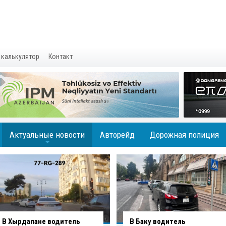
 калькулятор
Контакт
Актуальные новости
Авторейд
Дорожная полиция
+
В Баку водитель
Вниманию водителей: на