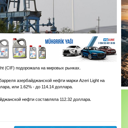
ht (CIF) подорожала на мировых рынках.
 барреля азербайджанской нефти марки Azeri Light на
ара, или 1.62% - до 114.14 доллара.
йджанской нефти составляла 112.32 доллара.