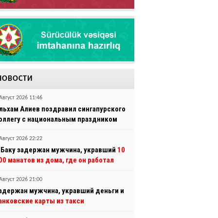
НОВОСТИ
Август 2026 11:46
льхам Алиев поздравил сингапурского
оллегу с национальным праздником
Август 2026 22:22
 Баку задержан мужчина, укравший
10
00 манатов из дома, где он работал
Август 2026 21:00
адержан мужчина, укравший деньги и
анковские карты из такси