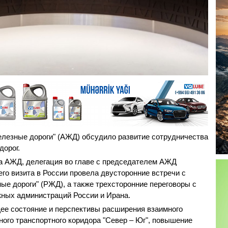
лезные дороги" (АЖД) обсудило развитие сотрудничества
дорог.
а АЖД, делегация во главе с председателем АЖД
о визита в России провела двусторонние встречи с
е дороги" (РЖД), а также трехсторонние переговоры с
ных администраций России и Ирана.
ее состояние и перспективы расширения взаимного
ого транспортного коридора "Север – Юг", повышение