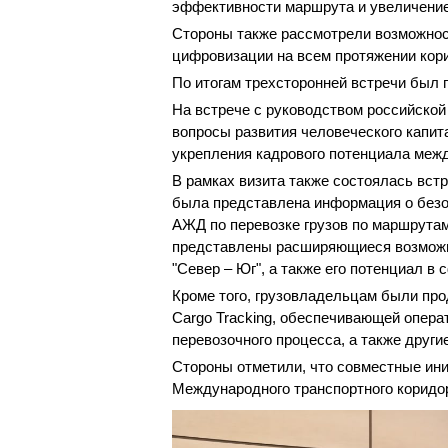
эффективности маршрута и увеличение
Стороны также рассмотрели возможнос
цифровизации на всем протяжении кор
По итогам трехсторонней встречи был 
На встрече с руководством российско
вопросы развития человеческого капи
укрепления кадрового потенциала ме
В рамках визита также состоялась вст
была представлена информация о безо
АЖД по перевозке грузов по маршрутам 
представлены расширяющиеся возможно
"Север – Юг", а также его потенциал в 
Кроме того, грузовладельцам были п
Cargo Tracking, обеспечивающей опера
перевозочного процесса, а также дру
Стороны отметили, что совместные ин
Международного транспортного коридор