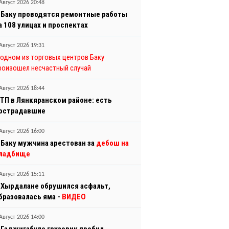
Август 2026 20:48
 Баку проводятся ремонтные работы
а 108 улицах и проспектах
Август 2026 19:31
 одном из торговых центров Баку
роизошел несчастный случай
Август 2026 18:44
ТП в Лянкяранском районе: есть
острадавшие
Август 2026 16:00
 Баку мужчина арестован за
дебош на
ладбище
Август 2026 15:11
 Хырдалане обрушился асфальт,
бразовалась яма -
ВИДЕО
Август 2026 14:00