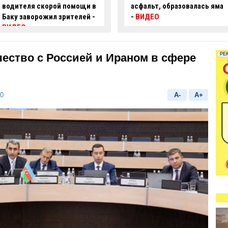
асфальт, образовалась яма
пробил ограждение и
-
ВИДЕО
перевернулся –
ВИДЕО
ество с Россией и Ираном в сфере
00
A-
A+