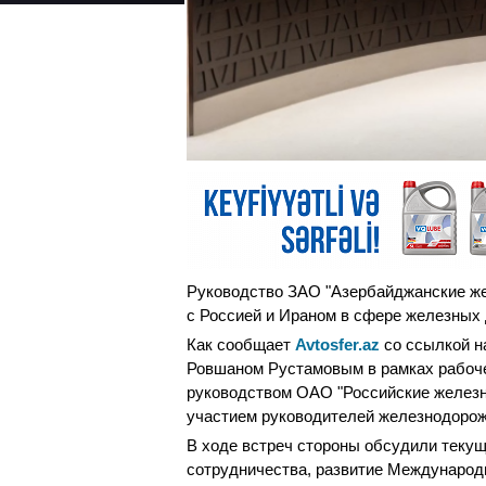
Руководство ЗАО "Азербайджанские же
с Россией и Ираном в сфере железных 
Как сообщает
Avtosfer.az
со ссылкой н
Ровшаном Рустамовым в рамках рабочег
руководством ОАО "Российские железны
участием руководителей железнодорож
В ходе встреч стороны обсудили текущ
сотрудничества, развитие Международн