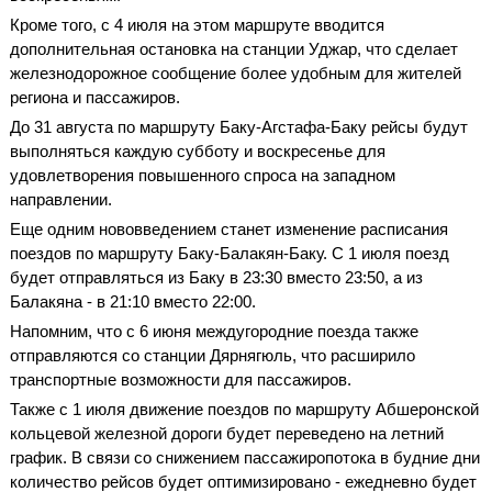
Кроме того, с 4 июля на этом маршруте вводится
дополнительная остановка на станции Уджар, что сделает
железнодорожное сообщение более удобным для жителей
региона и пассажиров.
До 31 августа по маршруту Баку-Агстафа-Баку рейсы будут
выполняться каждую субботу и воскресенье для
удовлетворения повышенного спроса на западном
направлении.
Еще одним нововведением станет изменение расписания
поездов по маршруту Баку-Балакян-Баку. С 1 июля поезд
будет отправляться из Баку в 23:30 вместо 23:50, а из
Балакяна - в 21:10 вместо 22:00.
Напомним, что с 6 июня междугородние поезда также
отправляются со станции Дярнягюль, что расширило
транспортные возможности для пассажиров.
Также с 1 июля движение поездов по маршруту Абшеронской
кольцевой железной дороги будет переведено на летний
график. В связи со снижением пассажиропотока в будние дни
количество рейсов будет оптимизировано - ежедневно будет