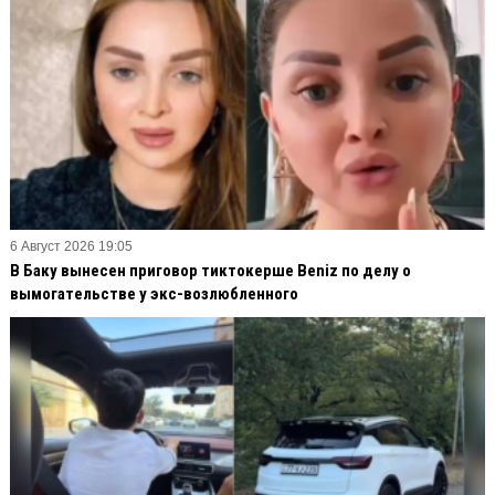
6 Август 2026 19:05
В Баку вынесен приговор тиктокерше Beniz по делу о
вымогательстве у экс-возлюбленного