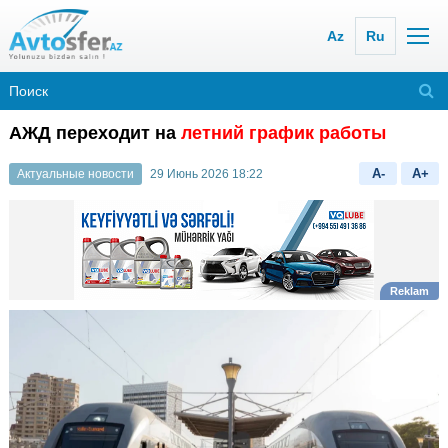
Az
Ru
АЖД переходит на
летний график работы
A-
A+
Актуальные новости
29 Июнь 2026 18:22