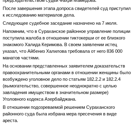
председательством судьи Фахри Мамедова.
После завершения этапа допроса свидетелей суд приступил
к исследованию материалов дела.
Следующее судебное заседание назначено на 7 июля.
Напомним, что в Сураханское районное управление полиции
поступила жалоба в отношении тиктокерши от ее близкого
знакомого Халида Керимова. В своем заявлении истец
указал, что Айбениз Халилова требовала от него 836 000
манатов частями.
На основании представленных заявителем доказательств
правоохранительными органами в отношении женщины было
возбуждено уголовное дело по статьям 182.2.2 и 182.2.4
(вымогательство, совершенное неоднократно с целью
завладения имуществом в значительном размере)
Уголовного кодекса Азербайджана.
В отношении подозреваемой решением Сураханского
районного суда была избрана мера пресечения в виде
ареста.