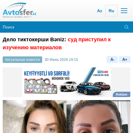
Az
Ru
Дело тиктокерши Bəniz:
суд приступил к
изучению материалов
A-
A+
Актуальные новости
30 Июнь 2026 19:15