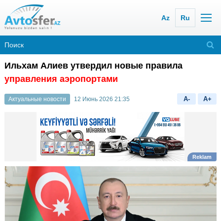
Az
Ru
Ильхам Алиев утвердил новые правила
управления аэропортами
A-
A+
Актуальные новости
12 Июнь 2026 21:35