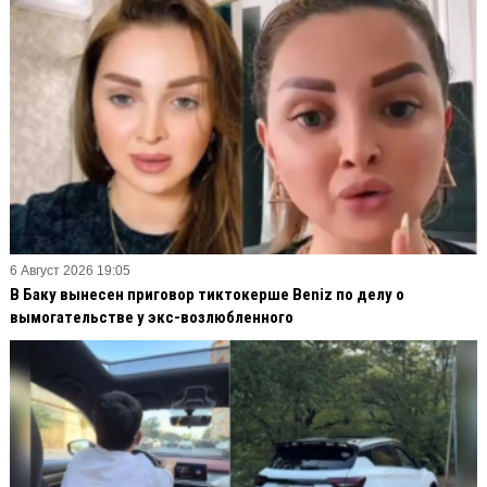
6 Август 2026 19:05
В Баку вынесен приговор тиктокерше Beniz по делу о
вымогательстве у экс-возлюбленного