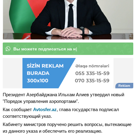
В
ы
м
о
ж
е
|
Президент Азербайджана Ильхам Алиев утвердил новый
"Порядок управления аэропортами".
Как сообщает
Avtosfer.az
, глава государства подписал
соответствующий указ.
Кабинету министров поручено решить вопросы, вытекающие
из данного указа и обеспечить его реализацию.