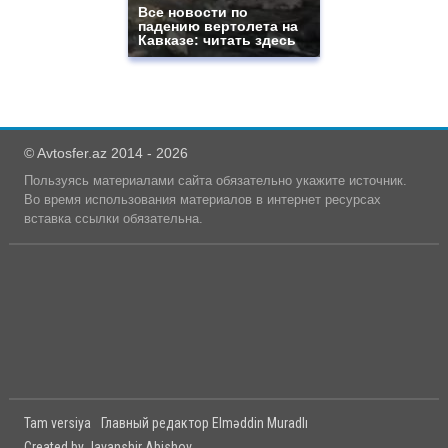
Все новости по
падению вертолета на
Кавказе: читать здесь
© Avtosfer.az 2014 - 2026
Пользуясь материалами сайта обязательно укажите источник.
Во время использования материалов в интернет ресурсах
вставка ссылки обязательна.
Tam versiya
Главный редактор Elməddin Muradlı
Created by Javanshir Abishov