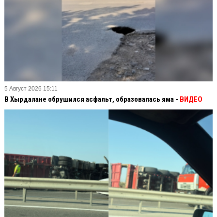
5 Август 2026 15:11
В Хырдалане обрушился асфальт, образовалась яма -
ВИДЕО