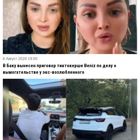
6 Август 2026 19:05
В Баку вынесен приговор тиктокерше Beniz по делу о
вымогательстве у экс-возлюбленного