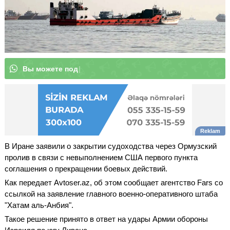
В
ы
м
о
|
В Иране заявили о закрытии судоходства через Ормузский
пролив в связи с невыполнением США первого пункта
соглашения о прекращении боевых действий.
Как передает Avtoser.az, об этом сообщает агентство Fars со
ссылкой на заявление главного военно-оперативного штаба
"Хатам аль-Анбия".
Такое решение принято в ответ на удары Армии обороны