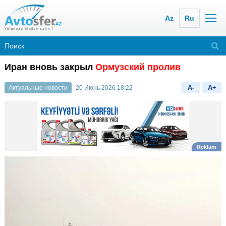
Az
Ru
Иран вновь закрыл
Ормузский пролив
A-
A+
Актуальные новости
20 Июнь 2026 18:22