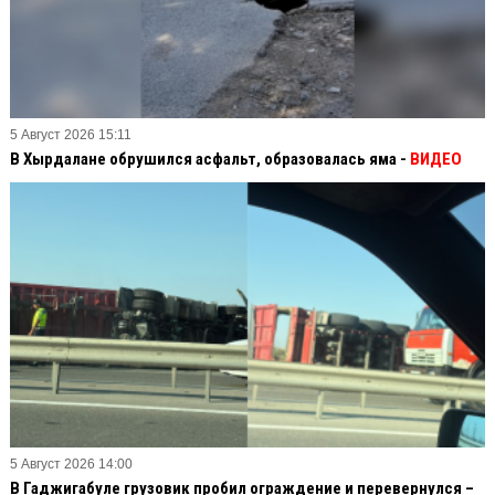
5 Август 2026 15:11
В Хырдалане обрушился асфальт, образовалась яма -
ВИДЕО
5 Август 2026 14:00
В Гаджигабуле грузовик пробил ограждение и перевернулся –