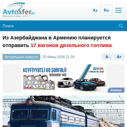
Az
Ru
Из Азербайджана в Армению планируется
отправить
17 вагонов дизельного топлива
A-
A+
Актуальные новости
20 Июнь 2026 21:35