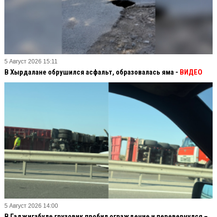
5 Август 2026 15:11
В Хырдалане обрушился асфальт, образовалась яма -
ВИДЕО
5 Август 2026 14:00
В Гаджигабуле грузовик пробил ограждение и перевернулся –