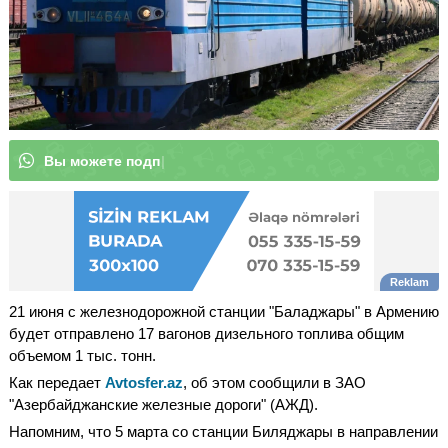
В
ы
м
о
|
21 июня с железнодорожной станции "Баладжары" в Армению
будет отправлено 17 вагонов дизельного топлива общим
объемом 1 тыс. тонн.
Как передает
Avtosfer.az
, об этом сообщили в ЗАО
"Азербайджанские железные дороги" (АЖД).
Напомним, что 5 марта со станции Биляджары в направлении