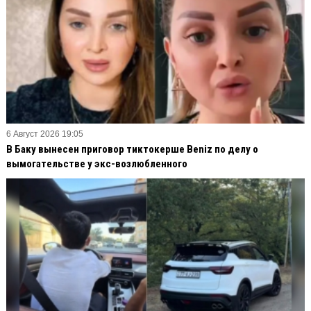
6 Август 2026 19:05
В Баку вынесен приговор тиктокерше Beniz по делу о
вымогательстве у экс-возлюбленного