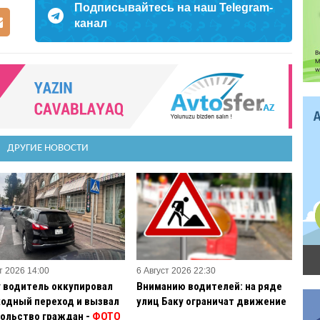
Подписывайтесь на наш Telegram-
канал
ДРУГИЕ НОВОСТИ
т 2026 14:00
6 Август 2026 22:30
у водитель оккупировал
Вниманию водителей: на ряде
одный переход и вызвал
улиц Баку ограничат движение
ольство граждан -
ФОТО