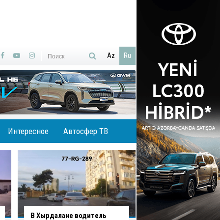
Az
Ru
Интересное
Автосфер ТВ
В Баку водитель
Вниманию водителе