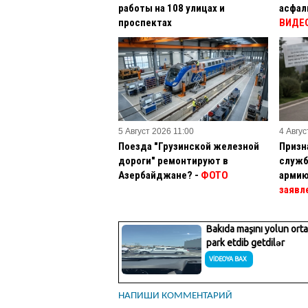
работы на 108 улицах и
асфал
проспектах
ВИДЕ
5 Август 2026 11:00
4 Авгус
Поезда "Грузинской железной
Призн
дороги" ремонтируют в
служб
Азербайджане? -
ФОТО
армию
заявл
НАПИШИ КОММЕНТАРИЙ