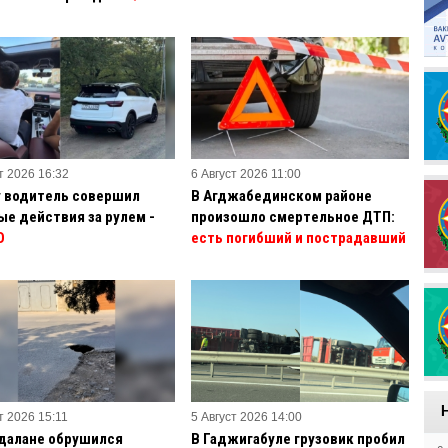
т 2026 16:32
6 Август 2026 11:00
у водитель совершил
В Агджабединском районе
ые действия за рулем -
произошло смертельное ДТП:
О
есть погибший и пострадавший
т 2026 15:11
5 Август 2026 14:00
далане обрушился
В Гаджигабуле грузовик пробил