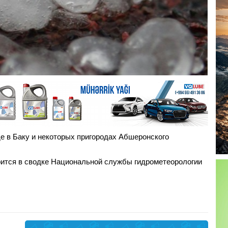
е в Баку и некоторых пригородах Абшеронского
орится в сводке Национальной службы гидрометеорологии