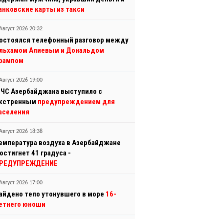
анковские карты из такси
Август 2026 20:32
остоялся телефонный разговор между
льхамом Алиевым и Дональдом
рампом
Август 2026 19:00
ЧС Азербайджана выступило с
кстренным
предупреждением для
аселения
Август 2026 18:38
емпература воздуха в Азербайджане
остигнет 41 градуса -
РЕДУПРЕЖДЕНИЕ
Август 2026 17:00
айдено тело утонувшего в море
16-
етнего юноши