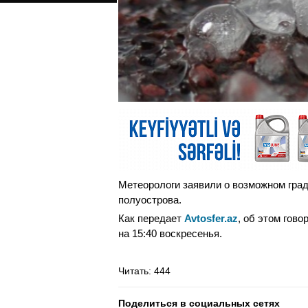
Метеорологи заявили о возможном град
полуострова.
Как передает
Avtosfer.az
, об этом гов
на 15:40 воскресенья.
Читать
: 444
Поделиться в социальных сетях