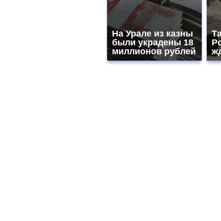
На Урале из казны
Т
были украдены 18
Р
миллионов рублей
жд