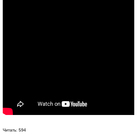
Читать
: 594