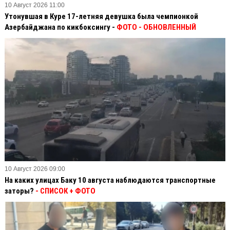
10 Август 2026 11:00
Утонувшая в Куре 17-летняя девушка была чемпионкой
Азербайджана по кикбоксингу -
ФОТО
- ОБНОВЛЕННЫЙ
10 Август 2026 09:00
На каких улицах Баку 10 августа наблюдаются транспортные
заторы?
- СПИСОК + ФОТО