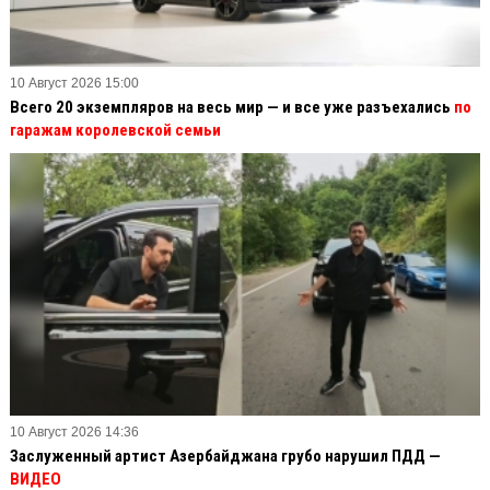
10 Август 2026 15:00
Всего 20 экземпляров на весь мир — и все уже разъехались
по
гаражам королевской семьи
10 Август 2026 14:36
Заслуженный артист Азербайджана грубо нарушил ПДД —
ВИДЕО