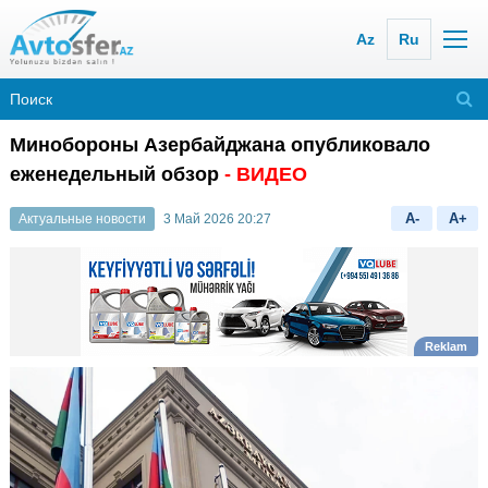
Az
Ru
Минобороны Азербайджана опубликовало
еженедельный обзор
- ВИДЕО
A-
A+
Актуальные новости
3 Май 2026 20:27