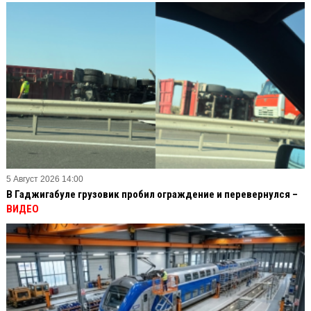
5 Август 2026 14:00
В Гаджигабуле грузовик пробил ограждение и перевернулся –
ВИДЕО