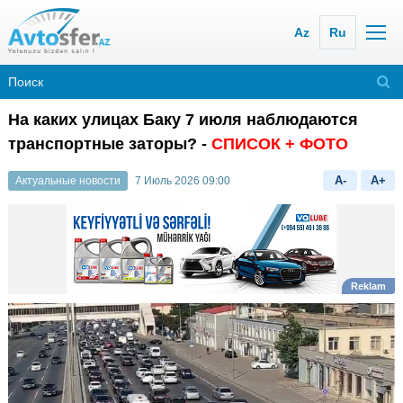
Az
Ru
На каких улицах Баку 7 июля наблюдаются
транспортные заторы? -
СПИСОК + ФОТО
A-
A+
Актуальные новости
7 Июль 2026 09:00