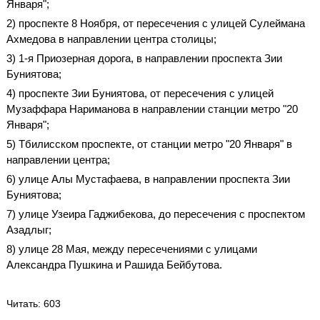
Января";
2) проспекте 8 Ноября, от пересечения с улицей Сулеймана
Ахмедова в направлении центра столицы;
3) 1-я Приозерная дорога, в направлении проспекта Зии
Буниятова;
4) проспекте Зии Буниятова, от пересечения с улицей
Музаффара Нариманова в направлении станции метро "20
Января";
5) Тбилисском проспекте, от станции метро "20 Января" в
направлении центра;
6) улице Алы Мустафаева, в направлении проспекта Зии
Буниятова;
7) улице Узеира Гаджибекова, до пересечения с проспектом
Азадлыг;
8) улице 28 Мая, между пересечениями с улицами
Александра Пушкина и Рашида Бейбутова.
Читать
: 603