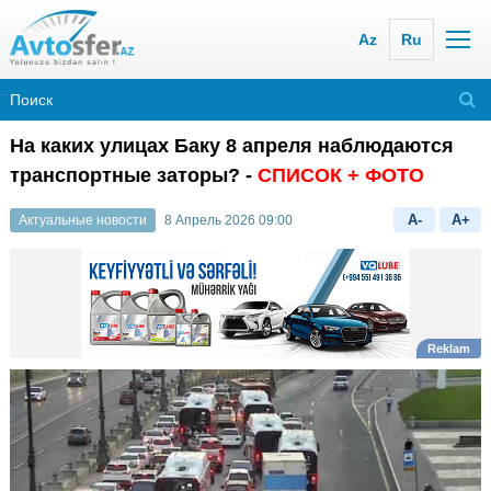
Az
Ru
На каких улицах Баку 8 апреля наблюдаются
транспортные заторы? -
СПИСОК + ФОТО
A-
A+
Актуальные новости
8 Апрель 2026 09:00