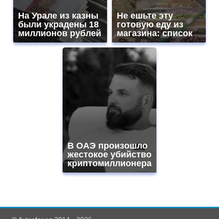
На Урале из казны
Не ешьте эту
были украдены 18
готовую еду из
миллионов рублей
магазина: список
В ОАЭ произошло
жестокое убийство
криптомиллионера