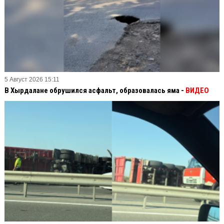
5 Август 2026 15:11
В Хырдалане обрушился асфальт, образовалась яма -
ВИДЕО