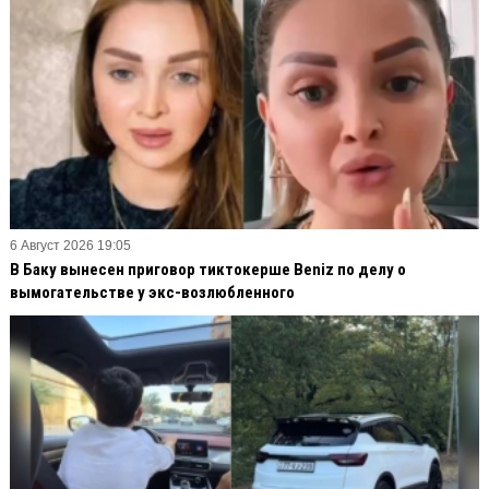
6 Август 2026 19:05
В Баку вынесен приговор тиктокерше Beniz по делу о
вымогательстве у экс-возлюбленного