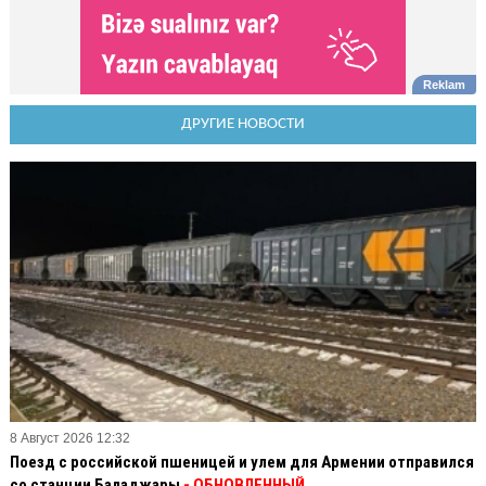
ДРУГИЕ НОВОСТИ
8 Август 2026 12:32
Поезд с российской пшеницей и улем для Армении отправился
со станции Баладжары
- ОБНОВЛЕННЫЙ