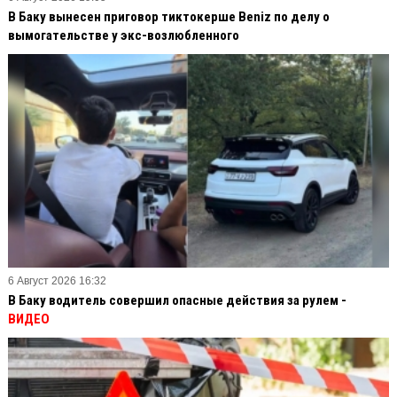
В Баку вынесен приговор тиктокерше Beniz по делу о
вымогательстве у экс-возлюбленного
6 Август 2026 16:32
В Баку водитель совершил опасные действия за рулем -
ВИДЕО