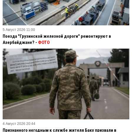
5 Август 2026 11:00
Поезда "Грузинской железной дороги" ремонтируют в
Азербайджане? -
ФОТО
4 Август 2026 20:44
Признанного негодным к службе жителя Баку призвали в