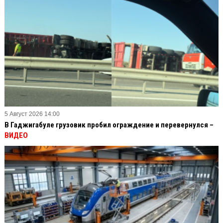
5 Август 2026 14:00
В Гаджигабуле грузовик пробил ограждение и перевернулся –
ВИДЕО