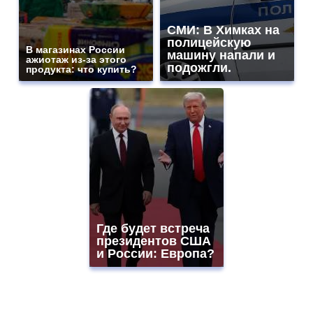
СМИ: В Химках на
полицейскую
В магазинах России
машину напали и
ажиотаж из-за этого
подожгли.
продукта: что купить?
Где будет встреча
президентов США
и России: Европа?