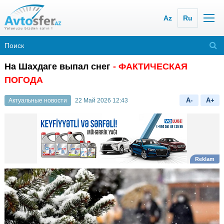
Az
Ru
На Шахдаге выпал снег
- ФАКТИЧЕСКАЯ
ПОГОДА
A-
A+
Актуальные новости
22 Май 2026 12:43