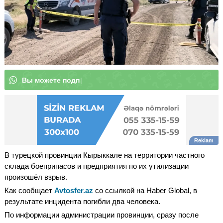
В
ы
м
|
В турецкой провинции Кырыккале на территории частного
склада боеприпасов и предприятия по их утилизации
произошёл взрыв.
Как сообщает
Avtosfer.az
со ссылкой на Haber Global, в
результате инцидента погибли два человека.
По информации администрации провинции, сразу после