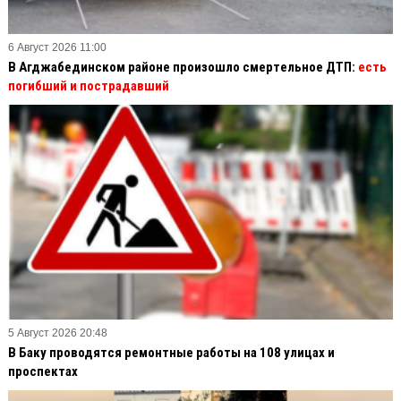
6 Август 2026 11:00
В Агджабединском районе произошло смертельное ДТП:
есть
погибший и пострадавший
5 Август 2026 20:48
В Баку проводятся ремонтные работы на 108 улицах и
проспектах