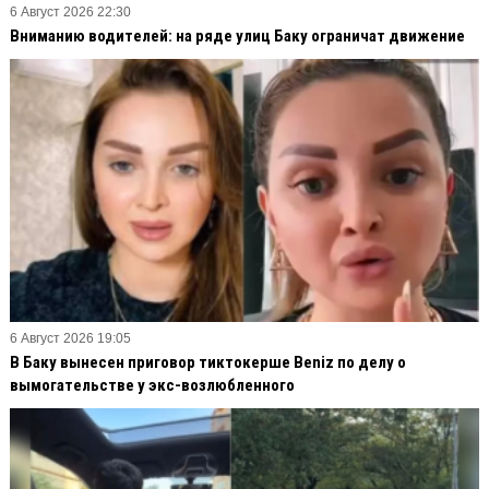
6 Август 2026 22:30
Вниманию водителей: на ряде улиц Баку ограничат движение
6 Август 2026 19:05
В Баку вынесен приговор тиктокерше Beniz по делу о
вымогательстве у экс-возлюбленного