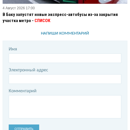
4 Август 2026 17:00
В Баку запустят новые экспресс-автобусы из-за закрытия
участка метро -
СПИСОК
НАПИШИ КОММЕНТАРИЙ
Имя
Электронный адрес
Комментарий
ОТПРАВИТЬ