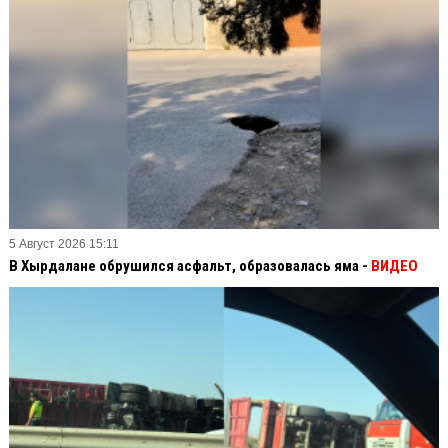
5 Август 2026 15:11
В Хырдалане обрушился асфальт, образовалась яма -
ВИДЕО