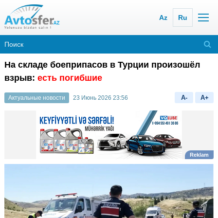
Az
Ru
На складе боеприпасов в Турции произошёл
взрыв:
есть погибшие
A-
A+
Актуальные новости
23 Июнь 2026 23:56