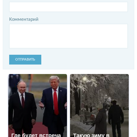
Комментарий
ОТПРАВИТЬ
Где будет встреча
Такую зиму в