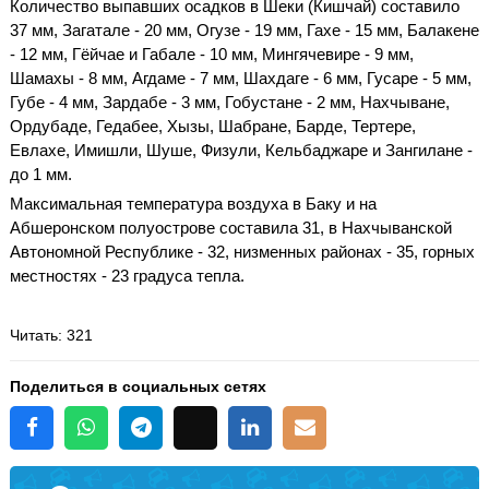
Количество выпавших осадков в Шеки (Кишчай) составило
37 мм, Загатале - 20 мм, Огузе - 19 мм, Гахе - 15 мм, Балакене
- 12 мм, Гёйчае и Габале - 10 мм, Мингячевире - 9 мм,
Шамахы - 8 мм, Агдаме - 7 мм, Шахдаге - 6 мм, Гусаре - 5 мм,
Губе - 4 мм, Зардабе - 3 мм, Гобустане - 2 мм, Нахчыване,
Ордубаде, Гедабее, Хызы, Шабране, Барде, Тертере,
Евлахе, Имишли, Шуше, Физули, Кельбаджаре и Зангилане -
до 1 мм.
Максимальная температура воздуха в Баку и на
Абшеронском полуострове составила 31, в Нахчыванской
Автономной Республике - 32, низменных районах - 35, горных
местностях - 23 градуса тепла.
Читать
: 321
Поделиться в социальных сетях