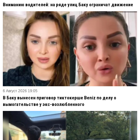
Вниманию водителей: на ряде улиц Баку ограничат движение
6 Август 2026 19:05
В Баку вынесен приговор тиктокерше Beniz по делу о
вымогательстве у экс-возлюбленного