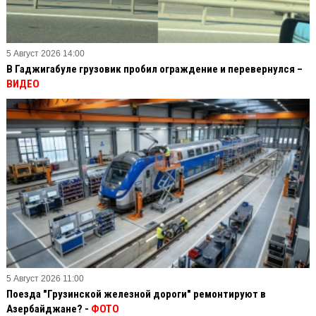
5 Август 2026 14:00
В Гаджигабуле грузовик пробил ограждение и перевернулся –
ВИДЕО
5 Август 2026 11:00
Поезда "Грузинской железной дороги" ремонтируют в
Азербайджане? -
ФОТО