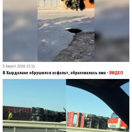
5 Август 2026 15:11
В Хырдалане обрушился асфальт, образовалась яма -
ВИДЕО