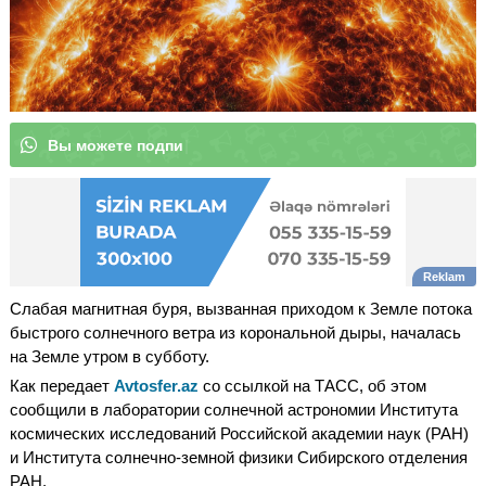
В
ы
м
|
Слабая магнитная буря, вызванная приходом к Земле потока
быстрого солнечного ветра из корональной дыры, началась
на Земле утром в субботу.
Как передает
Avtosfer.az
со ссылкой на ТАСС, об этом
сообщили в лаборатории солнечной астрономии Института
космических исследований Российской академии наук (РАН)
и Института солнечно-земной физики Сибирского отделения
РАН.