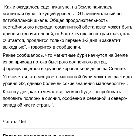
"Как и ожидалось еще накануне, на Земле началась
магнитная буря. Текущий уровень - G1: минимальный по
пятибалльной шкале. Общая продолжительность
нестабильного периода геомагнитной обстановки может быть
довольно значительной, от 5 до 7 суток, но острая фаза, как
считается, продлится только первые 1-2 дня и захватит
выходные", - говорится в сообщении.
Ранее сообщалось, что магнитные бури начнутся на Земле
из-за прихода потока быстрого солнечного ветра,
формирующегося в крупной корональной дыре на Солнце.
Уточняется, что мощность магнитной бури может вырасти до
уровня G2, однако более высокие значения маловероятны.
К концу дня, как отмечается, "можно будет попробовать
половить полярные сияния, особенно в северной и северо-
западной части страны".
Читать
: 456
Поделиться в социальных сетях