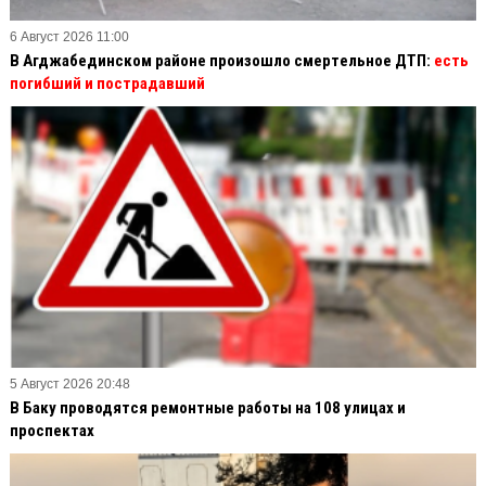
6 Август 2026 11:00
В Агджабединском районе произошло смертельное ДТП:
есть
погибший и пострадавший
5 Август 2026 20:48
В Баку проводятся ремонтные работы на 108 улицах и
проспектах