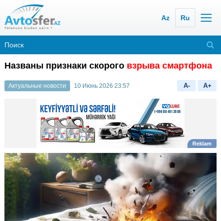
Az
Ru
Названы признаки скорого
взрыва смартфона
A-
A+
Актуальные новости
10 Июнь 2026 23:57