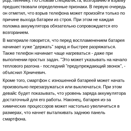
родственнику. По словам специалиста, возгоранию и взрыву
предшествовали определенные признаки. В первую очередь
он отметил, что взрыв телефона может произойти только по
причине выхода батареи из строя. При этом не каждая
поломка аккумулятора обязательно сопровождается его
возгоранием.
В материале говорится, что перед воспламенением батарея
начинает хуже "держать" заряд и быстрее разряжаться.
Также телефон начинает чаще нагреваться - даже при
выполнении простых задач. "Это может указывать на начало
теплового разгона - последний "предупреждающий звонок", -
объяснил Хрничевич.
Кроме того, смартфон с изношенной батареей может начать
произвольно перезагружаться или выключаться. При этом
девайс будет показывать, что уровень заряда аккумулятора
достаточный для его работы. Наконец, батарея из-за
химических процессоров может настолько увеличиться в
размерах, что начнет выталкивать заднюю панель
смартфона.