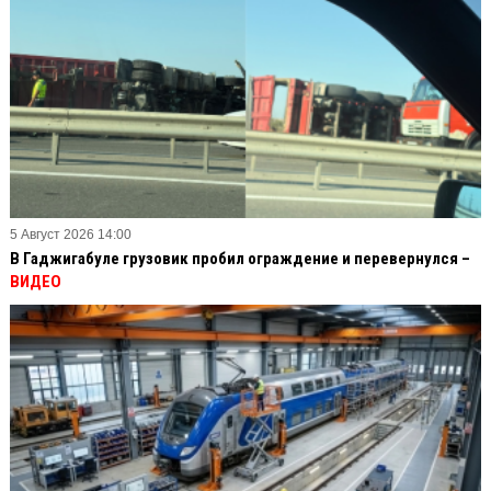
5 Август 2026 14:00
В Гаджигабуле грузовик пробил ограждение и перевернулся –
ВИДЕО