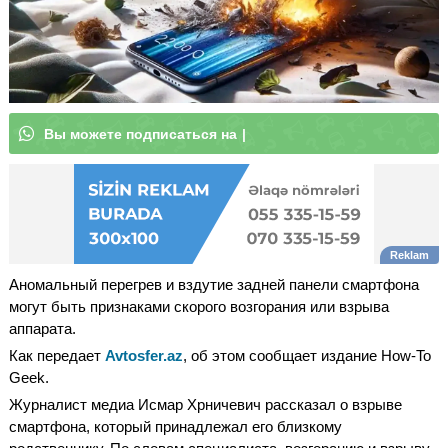
В
ы
м
о
ж
е
|
Аномальный перегрев и вздутие задней панели смартфона
могут быть признаками скорого возгорания или взрыва
аппарата.
Как передает
Avtosfer.az
, об этом сообщает издание How-To
Geek.
Журналист медиа Исмар Хрничевич рассказал о взрыве
смартфона, который принадлежал его близкому