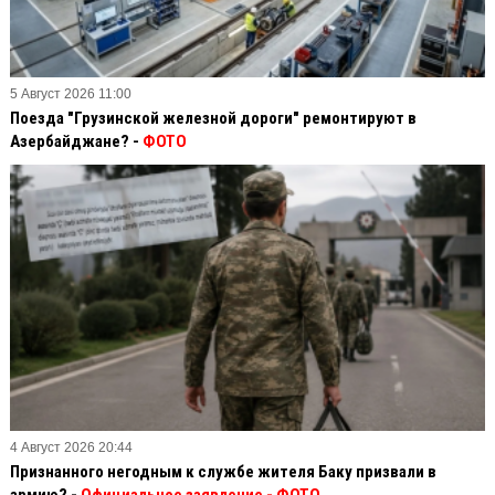
5 Август 2026 11:00
Поезда "Грузинской железной дороги" ремонтируют в
Азербайджане? -
ФОТО
4 Август 2026 20:44
Признанного негодным к службе жителя Баку призвали в
армию? -
Официальное заявление
- ФОТО