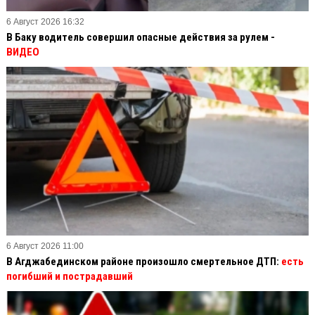
6 Август 2026 16:32
В Баку водитель совершил опасные действия за рулем -
ВИДЕО
6 Август 2026 11:00
В Агджабединском районе произошло смертельное ДТП:
есть
погибший и пострадавший