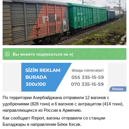
В
ы
м
о
|
По территории Азербайджана отправили 12 вагонов с
удобрениями (828 тонн) и 6 вагонов с антрацитом (414 тонн),
направляющихся из России в Армению.
Как сообщает Report, вагоны отправили со станции
Баладжары в направлении Бёюк Кесик.