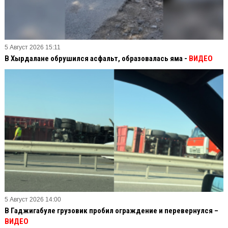
5 Август 2026 15:11
В Хырдалане обрушился асфальт, образовалась яма -
ВИДЕО
5 Август 2026 14:00
В Гаджигабуле грузовик пробил ограждение и перевернулся –
ВИДЕО