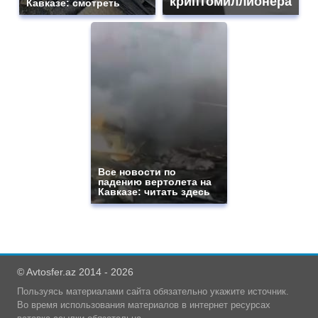
криптомиллионера
Кавказе: смотреть
Все новости по
падению вертолета на
Кавказе: читать здесь
© Avtosfer.az 2014 - 2026
Пользуясь материалами сайта обязательно укажите источник.
Во время использования материалов в интернет ресурсах