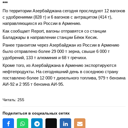
***
По территории Азербайджана сегодня проследуют 12 вагонов
с удобрениями (828 т) и 6 вагонов с антрацитом (414 т),
направляющихся из России в Армению.
Как сообщает Report, вагоны отправятся со станции
Баладжары в направлении станции Бёюк Кесик.
Ранее транзитом через Азербайджан из России в Армению
было отправлено более 29 000 т зерна, свыше 6 000 т
удобрений, 133 т алюминия и 68 т гречихи.
Кроме того, из Азербайджана в Армению экспортируются
нефтепродукты. На сегодняшний день в соседнюю страну
поставлено более 12 000 т дизельного топлива, 979 т бензина
АИ-92 и 2 955 т бензина АИ-95.
Читать
: 255
Поделиться в социальных сетях