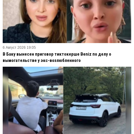
6 Август 2026 19:05
В Баку вынесен приговор тиктокерше Beniz по делу о
вымогательстве у экс-возлюбленного