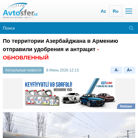
Az
Ru
По территории Азербайджана в Армению
отправили удобрения и антрацит
-
ОБНОВЛЕННЫЙ
A-
A+
Актуальные новости
9 Июнь 2026 12:13