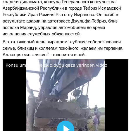
коллеги-дипломата, консула Генерального консульства
Азербайджанской Республики в городе Тебриз Исламской
Республики Иран Рамиля Рза оглу Имранова. Он погиб в
результате аварии на автотрассе Джульфа-Тебриз, близ
поселка Маранд, управляя автомобилем во время
исполнения служебных обязанностей.
В этот тяжелый день выражаем глубокие соболезнования
семье, близким и коллегам покойного, желаем им терпения.
Аллах ряхмят элясин!" - говорится в ней.