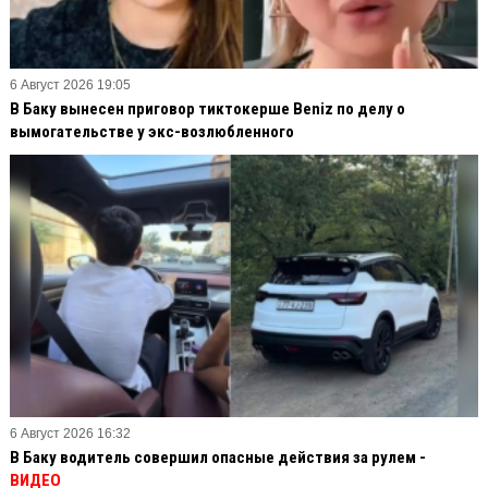
6 Август 2026 19:05
В Баку вынесен приговор тиктокерше Beniz по делу о
вымогательстве у экс-возлюбленного
6 Август 2026 16:32
В Баку водитель совершил опасные действия за рулем -
ВИДЕО