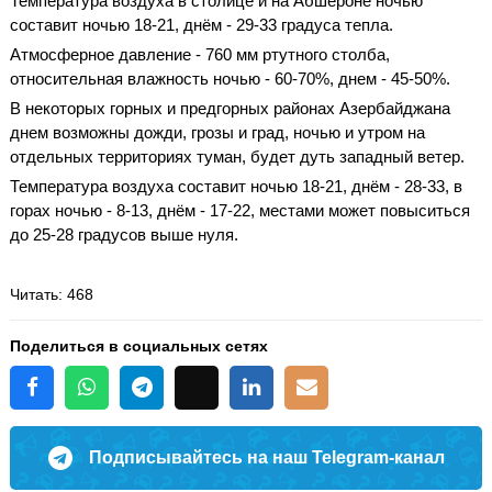
Температура воздуха в столице и на Абшероне ночью
составит ночью 18-21, днём - 29-33 градуса тепла.
Атмосферное давление - 760 мм ртутного столба,
относительная влажность ночью - 60-70%, днем - 45-50%.
В некоторых горных и предгорных районах Азербайджана
днем возможны дожди, грозы и град, ночью и утром на
отдельных территориях туман, будет дуть западный ветер.
Температура воздуха составит ночью 18-21, днём - 28-33, в
горах ночью - 8-13, днём - 17-22, местами может повыситься
до 25-28 градусов выше нуля.
Читать
: 468
Поделиться в социальных сетях
Подписывайтесь на наш Telegram-канал