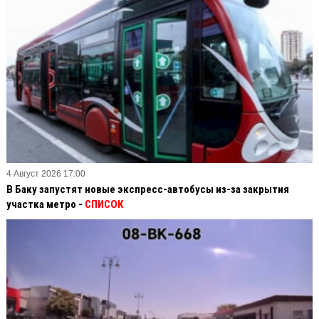
4 Август 2026 17:00
В Баку запустят новые экспресс-автобусы из-за закрытия
участка метро -
СПИСОК