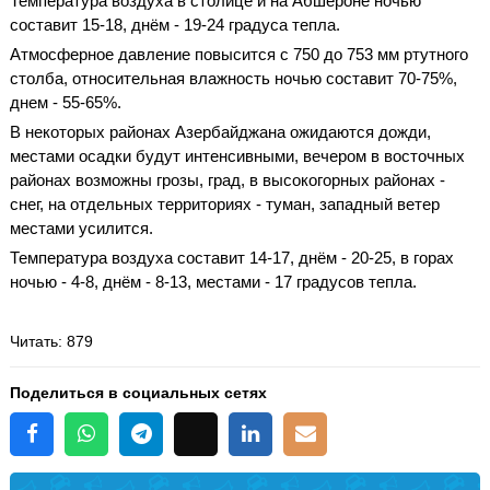
Температура воздуха в столице и на Абшероне ночью
составит 15-18, днём - 19-24 градуса тепла.
Атмосферное давление повысится с 750 до 753 мм ртутного
столба, относительная влажность ночью составит 70-75%,
днем ​​- 55-65%.
В некоторых районах Азербайджана ожидаются дожди,
местами осадки будут интенсивными, вечером в восточных
районах возможны грозы, град, в высокогорных районах -
снег, на отдельных территориях - туман, западный ветер
местами усилится.
Температура воздуха составит 14-17, днём - 20-25, в горах
ночью - 4-8, днём - 8-13, местами - 17 градусов тепла.
Читать
: 879
Поделиться в социальных сетях