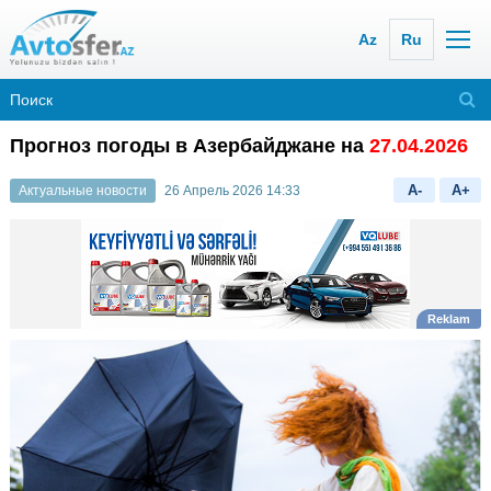
Az
Ru
Прогноз погоды в Азербайджане на
27.04.2026
A-
A+
Актуальные новости
26 Апрель 2026 14:33