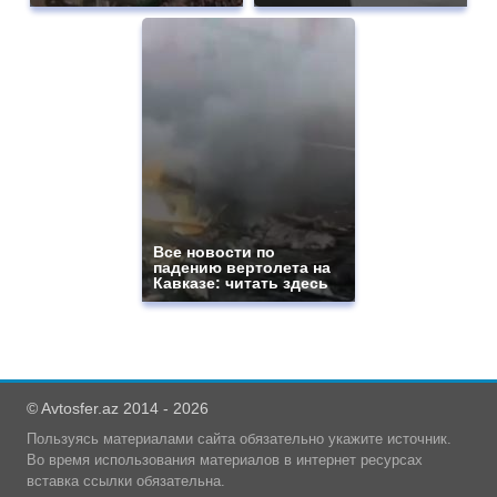
Все новости по
падению вертолета на
Кавказе: читать здесь
© Avtosfer.az 2014 - 2026
Пользуясь материалами сайта обязательно укажите источник.
Во время использования материалов в интернет ресурсах
вставка ссылки обязательна.