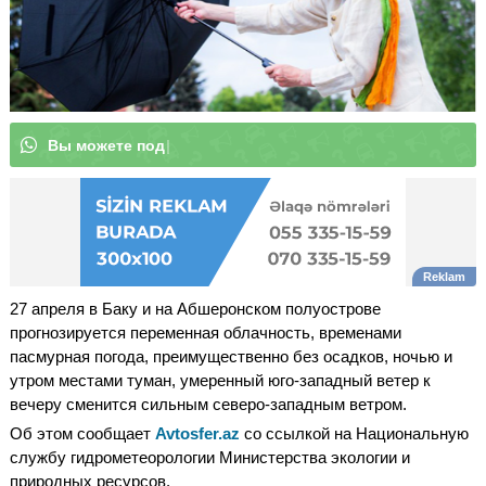
В
ы
м
о
|
27 апреля в Баку и на Абшеронском полуострове
прогнозируется переменная облачность, временами
пасмурная погода, преимущественно без осадков, ночью и
утром местами туман, умеренный юго-западный ветер к
вечеру сменится сильным северо-западным ветром.
Об этом сообщает
Avtosfer.az
со ссылкой на Национальную
службу гидрометеорологии Министерства экологии и
природных ресурсов.