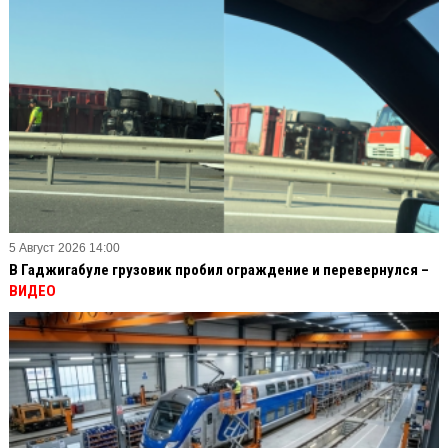
5 Август 2026 14:00
В Гаджигабуле грузовик пробил ограждение и перевернулся –
ВИДЕО