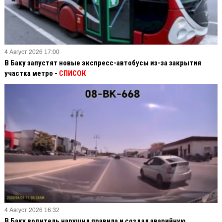
4 Август 2026 17:00
В Баку запустят новые экспресс-автобусы из-за закрытия
участка метро -
СПИСОК
4 Август 2026 16:32
В Баку водитель нарушил правила и создал аварийную