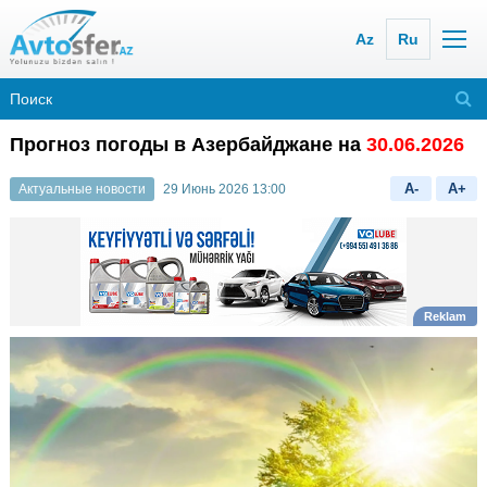
Az
Ru
Прогноз погоды в Азербайджане на
30.06.2026
A-
A+
Актуальные новости
29 Июнь 2026 13:00