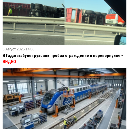
5 Август 2026 14:00
В Гаджигабуле грузовик пробил ограждение и перевернулся –
ВИДЕО