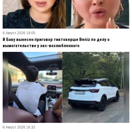
6 Август 2026 19:05
В Баку вынесен приговор тиктокерше Beniz по делу о
вымогательстве у экс-возлюбленного
6 Август 2026 16:32