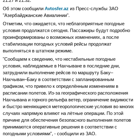
21:27 и 21:32.
Об этом сообщили
Avtosfer.az
из Пресс-службы ЗАО
"Азербайджанские Авиалинии".
Отметим, что ожидается, что неблагоприятные погодные
условия продолжатся сегодня. Пассажиры будут подробно
проинформированы о возможных изменениях, а после
стабилизации погодных условий рейсы продолжат
выполняться в штатном режиме.
"Сообщаем к сведению, что нестабильные погодные
условия, наблюдаемые в Нахчыване в последние дни,
затруднили выполнение рейсов по маршруту Баку–
Нахчыван–Баку в соответствии с запланированным
графиком, что привело к определённым изменениям в
расписании полетов. Из-за географического расположения
Нахчывана и горного рельефа ветер, ограничение видимости
и быстро меняющиеся метеорологические условия во многих
случаях напрямую влияют на лётные операции. По этой
причине для обеспечения безопасного выполнения полетов
принимаются оперативные решения в соответствии с
погодными условиями", - сообщили из ЗАО.