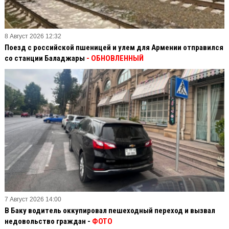
8 Август 2026 12:32
Поезд с российской пшеницей и улем для Армении отправился
со станции Баладжары
- ОБНОВЛЕННЫЙ
7 Август 2026 14:00
В Баку водитель оккупировал пешеходный переход и вызвал
недовольство граждан -
ФОТО