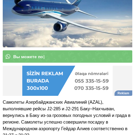
В
ы
м
о
ж
е
|
Самолеты Азербайджанских Авиалиний (AZAL),
выполнявшие рейсы J2-285 и J2-291 Баку–Нахчыван,
вернулись в Баку из-за грозовых погодных условий и града в
регионе. Самолеты успешно совершили посадку в
Международном аэропорту Гейдар Алиев соответственно в