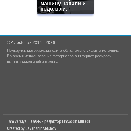
машину напали и
подожгли.
© Avtosfer.az 2014 - 2026
Пользуясь материалами сайта обязательно укажите источник.
Во время использования материалов в интернет ресурсах
вставка ссылки обязательна.
Tam versiya
Главный редактор Elməddin Muradlı
Created by Javanshir Abishov