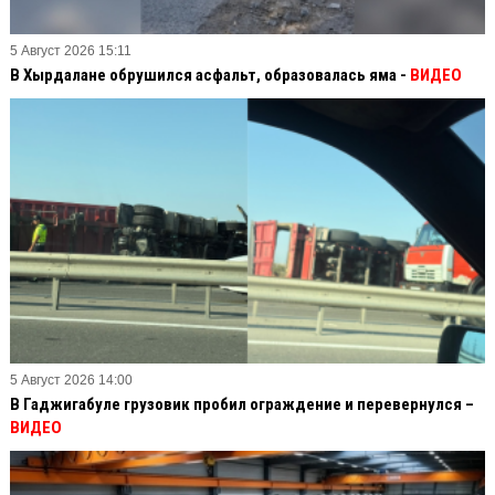
5 Август 2026 15:11
В Хырдалане обрушился асфальт, образовалась яма -
ВИДЕО
5 Август 2026 14:00
В Гаджигабуле грузовик пробил ограждение и перевернулся –
ВИДЕО