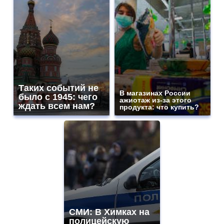
Таких событий не
В магазинах России
было с 1945: чего
ажиотаж из-за этого
ждать всем нам?
продукта: что купить?
СМИ: В Химках на
полицейскую