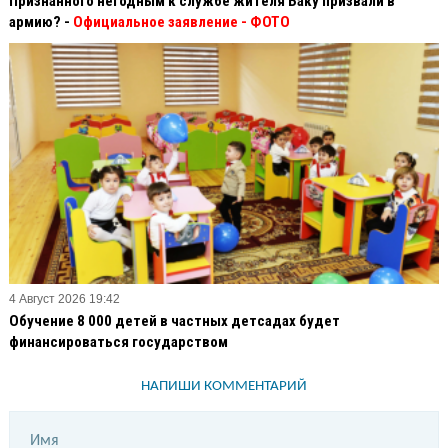
Признанного негодным к службе жителя Баку призвали в
армию? -
Официальное заявление
- ФОТО
4 Август 2026 19:42
Обучение 8 000 детей в частных детсадах будет
финансироваться государством
НАПИШИ КОММЕНТАРИЙ
Имя