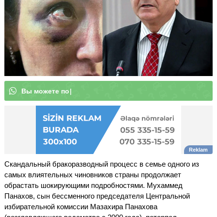
В
ы
м
о
ж
е
|
Скандальный бракоразводный процесс в семье одного из
самых влиятельных чиновников страны продолжает
обрастать шокирующими подробностями. Мухаммед
Панахов, сын бессменного председателя Центральной
избирательной комиссии Мазахира Панахова