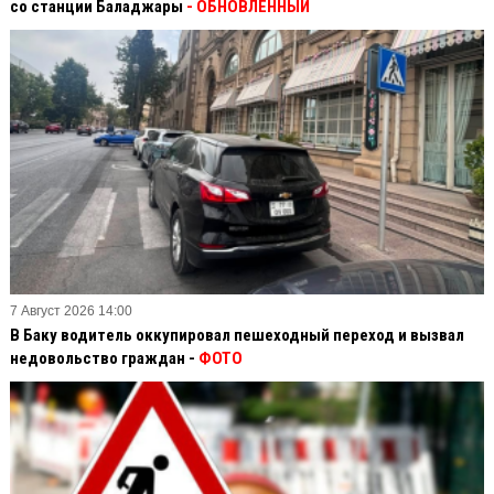
со станции Баладжары
- ОБНОВЛЕННЫЙ
7 Август 2026 14:00
В Баку водитель оккупировал пешеходный переход и вызвал
недовольство граждан -
ФОТО