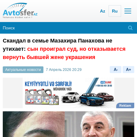
Az
Ru
Скандал в семье Мазахира Панахова не
утихает:
сын проиграл суд, но отказывается
вернуть бывшей жене украшения
A-
A+
Актуальные новости
7 Апрель 2026 20:29