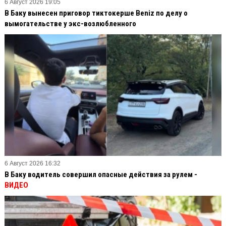
6 Август 2026 19:05
В Баку вынесен приговор тиктокерше Beniz по делу о
вымогательстве у экс-возлюбленного
6 Август 2026 16:32
В Баку водитель совершил опасные действия за рулем -
ВИДЕО