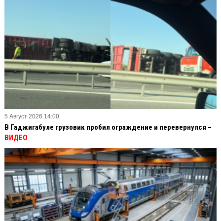
5 Август 2026 14:00
В Гаджигабуле грузовик пробил ограждение и перевернулся –
ВИДЕО