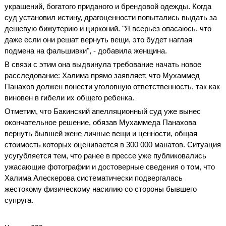
украшений, богатого приданого и брендовой одежды. Когда
суд установил истину, драгоценности попытались выдать за
дешевую бижутерию и цирконий. "Я всерьез опасаюсь, что
даже если они решат вернуть вещи, это будет наглая
подмена на фальшивки", - добавила женщина.
В связи с этим она выдвинула требование начать новое
расследование: Халима прямо заявляет, что Мухаммед
Панахов должен понести уголовную ответственность, так как
виновен в гибели их общего ребенка.
Отметим, что Бакинский апелляционный суд уже вынес
окончательное решение, обязав Мухаммеда Панахова
вернуть бывшей жене личные вещи и ценности, общая
стоимость которых оценивается в 300 000 манатов. Ситуация
усугубляется тем, что ранее в прессе уже публиковались
ужасающие фотографии и достоверные сведения о том, что
Халима Алескерова систематически подвергалась
жестокому физическому насилию со стороны бывшего
супруга.