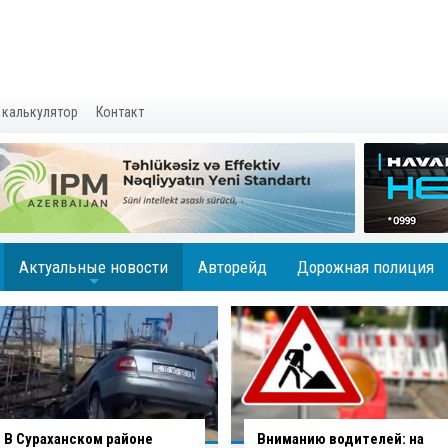
 калькулятор
Контакт
Актуальные новости
Авторейд
Дорожная полиция
+
Вниманию водителей: на
В Баку водитель совершил