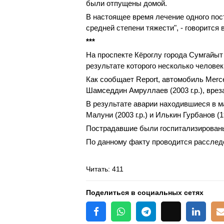
были отпущены домой.
В настоящее время лечение одного пос
средней степени тяжести", - говорится 
***
На проспекте Кёроглу города Сумгайыт
результате которого несколько челове
Как сообщает Report, автомобиль Merc
Шамседдин Амруллаев (2003 г.р.), врез
В результате аварии находившиеся в м
Малуни (2003 г.р.) и Илькин Гурбанов (
Пострадавшие были госпитализирован
По данному факту проводится расслед
Читать
: 411
Поделиться в социальных сетях