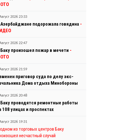
ОТО
Август 2026 23:33
 Азербайджане подорожала говядина
-
ИДЕО
Август 2026 22:47
 Баку произошел пожар в мечети
-
ОТО
Август 2026 21:59
зменен приговор суда по делу экс-
ачальника Дома отдыха Минобороны
Август 2026 20:48
 Баку проводятся ремонтные работы
а 108 улицах и проспектах
Август 2026 19:31
 одном из торговых центров Баку
роизошел несчастный случай