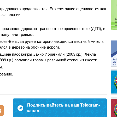
традавшего продолжается. Его состояние оценивается как
в заявлении.
 произошло дорожно-транспортное происшествие (ДТП), в
к получили травмы.
edes-Benz, за рулем которого находился местный житель
ался в дерево на обочине дороги.
ашине пассажиры Закир Ибрагимли (2003 г.р.), Лейла
1999 г.р.) получили травмы различной степени тяжести.
ы.
ование.
Подписывайтесь на наш Telegram-
канал