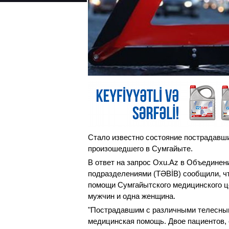
Стало известно состояние пострадавши
произошедшего в Сумгайыте.
В ответ на запрос Oxu.Az в Объедине
подразделениями (TƏBİB) сообщили, чт
помощи Сумгайытского медицинского це
мужчин и одна женщина.
"Пострадавшим с различными телесны
медицинская помощь. Двое пациентов, 