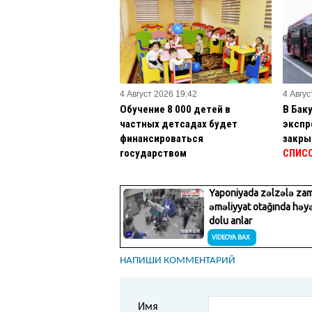
4 Август 2026 19:42
4 Авгус
Обучение 8 000 детей в
В Бак
частных детсадах будет
экспр
финансироваться
закры
государством
СПИС
НАПИШИ КОММЕНТАРИЙ
Имя