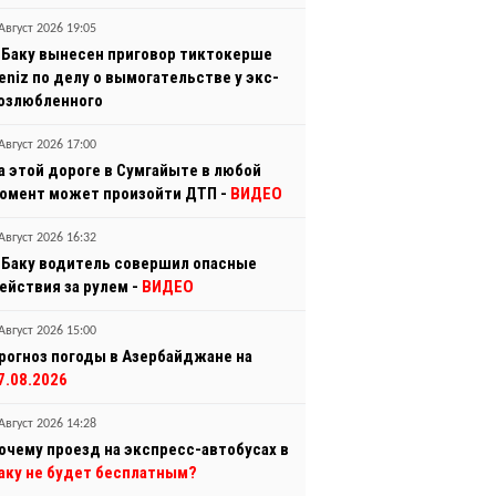
Август 2026 19:05
 Баку вынесен приговор тиктокерше
eniz по делу о вымогательстве у экс-
озлюбленного
Август 2026 17:00
а этой дороге в Сумгайыте в любой
омент может произойти ДТП -
ВИДЕО
Август 2026 16:32
 Баку водитель совершил опасные
ействия за рулем -
ВИДЕО
Август 2026 15:00
рогноз погоды в Азербайджане на
7.08.2026
Август 2026 14:28
очему проезд на экспресс-автобусах в
аку не будет бесплатным?