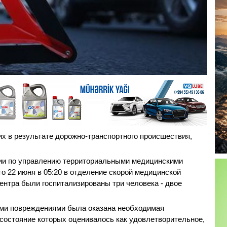
х в результате дорожно-транспортного происшествия,
нии по управлению территориальными медицинскими
о 22 июня в 05:20 в отделение скорой медицинской
нтра были госпитализированы три человека - двое
ми повреждениями была оказана необходимая
состояние которых оценивалось как удовлетворительное,