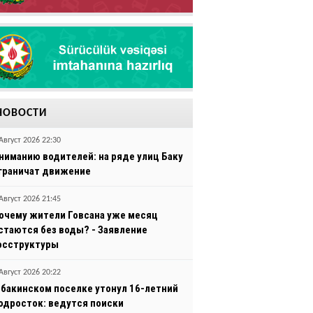
НОВОСТИ
Август 2026 22:30
ниманию водителей: на ряде улиц Баку
граничат движение
Август 2026 21:45
очему жители Говсана уже месяц
стаются без воды? - Заявление
осструктуры
Август 2026 20:22
 бакинском поселке утонул 16-летний
одросток: ведутся поиски