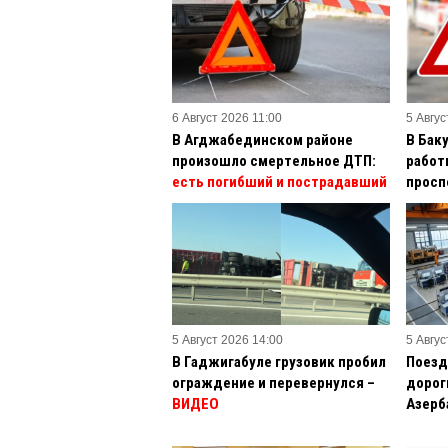
6 Август 2026 11:00
5 Авгус
В Агджабединском районе
В Бак
произошло смертельное ДТП:
работы
есть погибший и пострадавший
просп
5 Август 2026 14:00
5 Авгус
В Гаджигабуле грузовик пробил
Поезд
ограждение и перевернулся –
дорог
ВИДЕО
Азерб