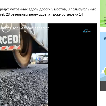
предусмотренных вдоль дороги 3 мостов, 9 прямоугольных
й, 23 резервных переходов, а также установка 14