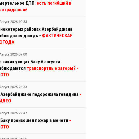
мертельное ДТП:
есть погибший и
острадавший
Август 2026 10:33
 некоторых районах Азербайджана
аблюдался дождь -
ФАКТИЧЕСКАЯ
ОГОДА
Август 2026 09:00
а каких улицах Баку 6 августа
аблюдаются
транспортные заторы?
-
ОТО
Август 2026 23:33
 Азербайджане подорожала говядина
-
ИДЕО
Август 2026 22:47
 Баку произошел пожар в мечети
-
ОТО