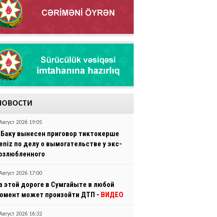
НОВОСТИ
Август 2026 19:05
 Баку вынесен приговор тиктокерше
eniz по делу о вымогательстве у экс-
озлюбленного
Август 2026 17:00
а этой дороге в Сумгайыте в любой
омент может произойти ДТП -
ВИДЕО
Август 2026 16:32