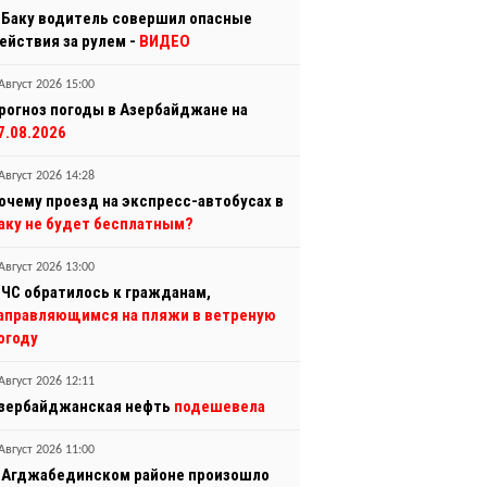
 Баку водитель совершил опасные
ействия за рулем -
ВИДЕО
Август 2026 15:00
рогноз погоды в Азербайджане на
7.08.2026
Август 2026 14:28
очему проезд на экспресс-автобусах в
аку не будет бесплатным?
Август 2026 13:00
ЧС обратилось к гражданам,
аправляющимся на пляжи в ветреную
огоду
Август 2026 12:11
зербайджанская нефть
подешевела
Август 2026 11:00
 Агджабединском районе произошло