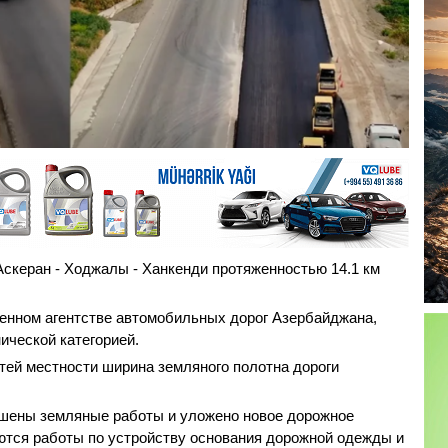
скеран - Ходжалы - Ханкенди протяженностью 14.1 км
енном агентстве автомобильных дорог Азербайджана,
нической категорией.
тей местности ширина земляного полотна дороги
ршены земляные работы и уложено новое дорожное
ются работы по устройству основания дорожной одежды и