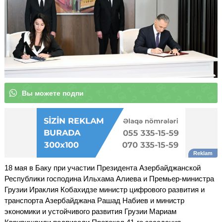
В
ы
м
о
ж
|
18 мая в Баку при участии Президента Азербайджанской
Республики господина Ильхама Алиева и Премьер-министра
Грузии Ираклия Кобахидзе министр цифрового развития и
транспорта Азербайджана Рашад Набиев и министр
экономики и устойчивого развития Грузии Мариам