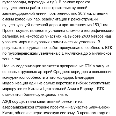
путепроводы, переходы и т.д.). В рамках проекта
осуществлены работы по строительству новой
железнодорожной линии протяженностью 30,3 км, станции
смены колесных пар, реабилитации и реконструкции
существующей железной дороги протяженностью 153,1 км.
Проект осуществлялся в условиях сложного географического
рельефа, на некоторых участках на высоте 2400 метров над
уровнем моря и в суровых климатических условиях. В
результате проделанных работ пропускная способность БТК
по грузоперевозкам увеличена с 1 миллиона до 5 миллионов
тонн в год.
Целью модернизации является превращение БТК в одну из
основных грузовых артерий Среднего коридора и повышение
конкурентоспособности этого коридора. Благодаря
модернизации один из самых коротких и гибких сухопутных
маршрутов из Китая и Центральной Азии в Европу – БТК
становится более функциональным.
АЖД осуществила капитальный ремонт и на
азербайджанской стороне проекта – на участке Баку–Бёюк-
Кясик, обновив энергетическую систему. В прошлом году от