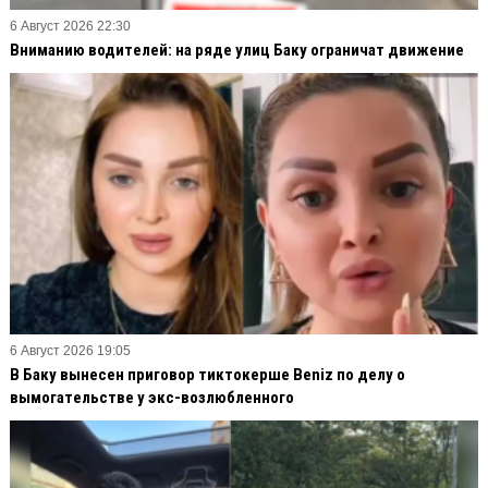
6 Август 2026 22:30
Вниманию водителей: на ряде улиц Баку ограничат движение
6 Август 2026 19:05
В Баку вынесен приговор тиктокерше Beniz по делу о
вымогательстве у экс-возлюбленного