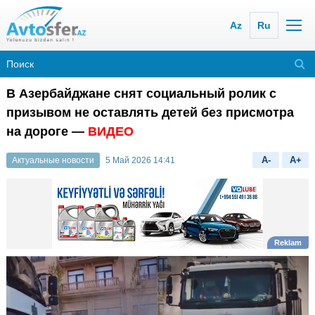
Az
Ru
В Азербайджане снят социальный ролик с
призывом не оставлять детей без присмотра
на дороге —
ВИДЕО
A-
A+
Актуальные новости
5 Май 2026 14:41