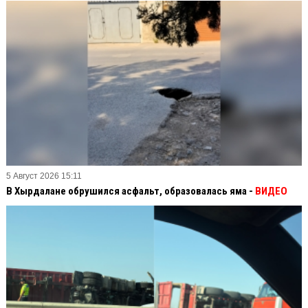
5 Август 2026 15:11
В Хырдалане обрушился асфальт, образовалась яма -
ВИДЕО