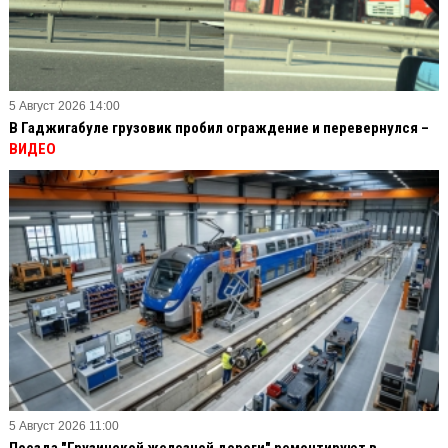
5 Август 2026 14:00
В Гаджигабуле грузовик пробил ограждение и перевернулся –
ВИДЕО
5 Август 2026 11:00
Поезда "Грузинской железной дороги" ремонтируют в