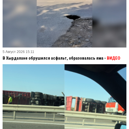
5 Август 2026 15:11
В Хырдалане обрушился асфальт, образовалась яма -
ВИДЕО