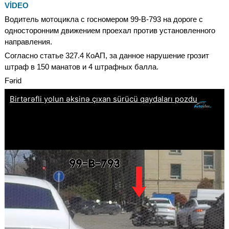
VİDEO
Водитель мотоцикла с госномером 99-В-793 на дороге с
односторонним движением проехал против установленного
направления.
Согласно статье 327.4 КоАП, за данное нарушение грозит
штраф в 150 манатов и 4 штрафных балла.
Fərid