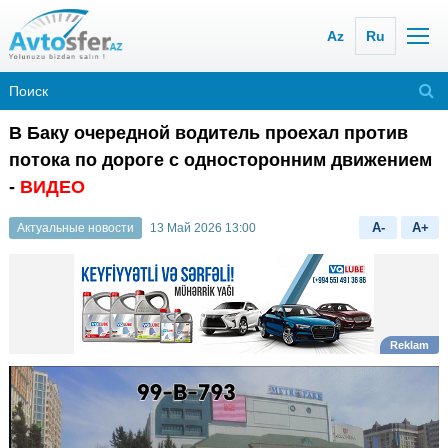
Az
Ru
В Баку очередной водитель проехал против
потока по дороге с односторонним движением
-
ВИДЕО
A-
A+
Актуальные новости
13 Май 2026 13:00