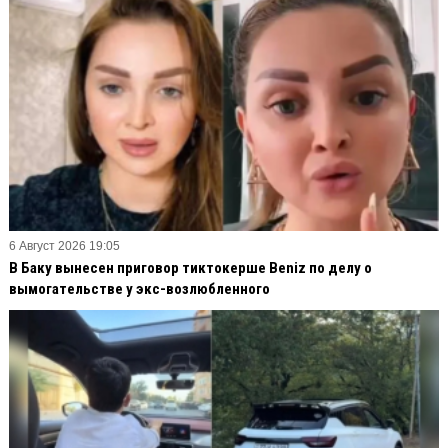
6 Август 2026 19:05
В Баку вынесен приговор тиктокерше Beniz по делу о
вымогательстве у экс-возлюбленного