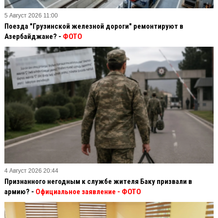
5 Август 2026 11:00
Поезда "Грузинской железной дороги" ремонтируют в
Азербайджане? -
ФОТО
4 Август 2026 20:44
Признанного негодным к службе жителя Баку призвали в
армию? -
Официальное заявление
- ФОТО