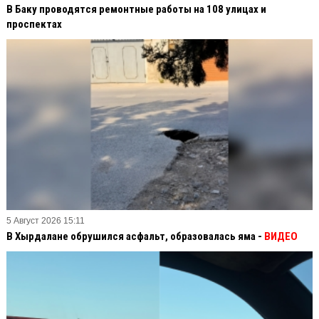
В Баку проводятся ремонтные работы на 108 улицах и
проспектах
5 Август 2026 15:11
В Хырдалане обрушился асфальт, образовалась яма -
ВИДЕО