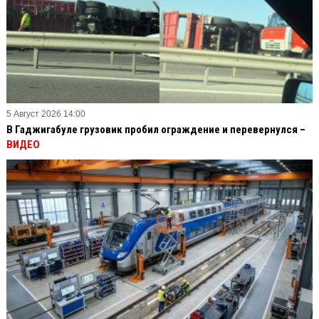
5 Август 2026 14:00
В Гаджигабуле грузовик пробил ограждение и перевернулся –
ВИДЕО