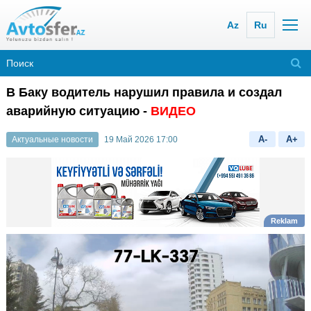
Az
Ru
В Баку водитель нарушил правила и создал
аварийную ситуацию -
ВИДЕО
A-
A+
Актуальные новости
19 Май 2026 17:00