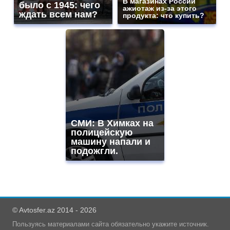
В магазинах России
было с 1945: чего
ажиотаж из-за этого
ждать всем нам?
продукта: что купить?
СМИ: В Химках на
полицейскую
машину напали и
подожгли.
© Avtosfer.az 2014 - 2026
Пользуясь материалами сайта обязательно укажите источник.