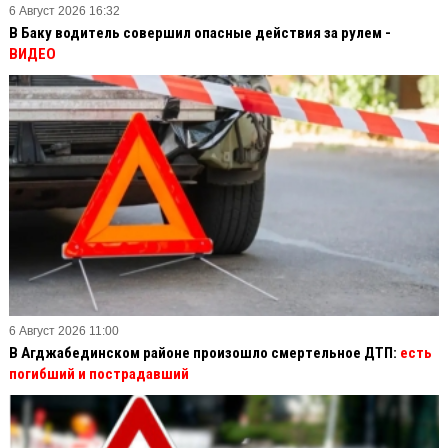
6 Август 2026 16:32
В Баку водитель совершил опасные действия за рулем -
ВИДЕО
6 Август 2026 11:00
В Агджабединском районе произошло смертельное ДТП:
есть
погибший и пострадавший