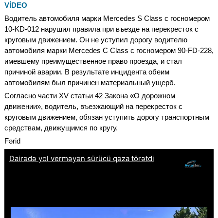
VİDEO
Водитель автомобиля марки Mercedes S Class с госномером
10-KD-012 нарушил правила при въезде на перекресток с
круговым движением. Он не уступил дорогу водителю
автомобиля марки Mercedes C Class с госномером 90-FD-228,
имевшему преимущественное право проезда, и стал
причиной аварии. В результате инцидента обеим
автомобилям был причинен материальный ущерб.
Согласно части XV статьи 42 Закона «О дорожном
движении», водитель, въезжающий на перекресток с
круговым движением, обязан уступить дорогу транспортным
средствам, движущимся по кругу.
Fərid