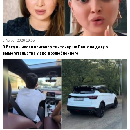
6 Август 2026 19:05
В Баку вынесен приговор тиктокерше Beniz по делу о
вымогательстве у экс-возлюбленного