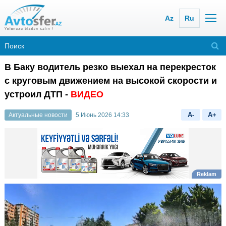
Az
Ru
В Баку водитель резко выехал на перекресток
с круговым движением на высокой скорости и
устроил ДТП -
ВИДЕО
A-
A+
Актуальные новости
5 Июнь 2026 14:33