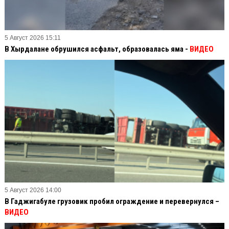
5 Август 2026 15:11
В Хырдалане обрушился асфальт, образовалась яма -
ВИДЕО
5 Август 2026 14:00
В Гаджигабуле грузовик пробил ограждение и перевернулся –
ВИДЕО