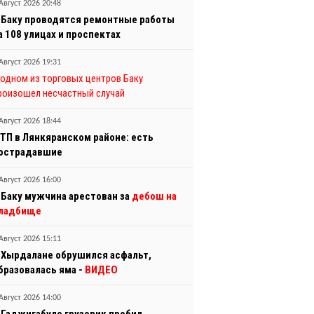
Август 2026 20:48
 Баку проводятся ремонтные работы
а 108 улицах и проспектах
Август 2026 19:31
 одном из торговых центров Баку
роизошел несчастный случай
Август 2026 18:44
ТП в Лянкяранском районе: есть
острадавшие
Август 2026 16:00
 Баку мужчина арестован за
дебош на
ладбище
Август 2026 15:11
 Хырдалане обрушился асфальт,
бразовалась яма -
ВИДЕО
Август 2026 14:00