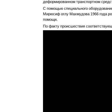
деформированном транспортном средс
С помощью специального оборудования
Мирюсиф оглу Махмудова 1966 года рож
помощи.
По факту происшествия соответствующ