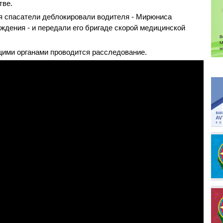
тве.
 спасатели деблокировали водителя - Мирюниса
дения - и передали его бригаде скорой медицинской
ими органами проводится расследование.