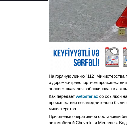
На горячую линию "112" Министерства
о дорожно-транспортном происшествии 
человек оказался заблокирован в авто
Как передает
Avtosfer.az
со ссылкой на
происшествия незамедлительно были н
министерства.
При оценке оперативной обстановки бы
автомобилей Chevrolet и Mercedes. Во