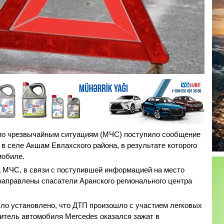
 по чрезвычайным ситуациям (МЧС) поступило сообщение
в селе Акшам Евлахского района, в результате которого
мобиле.
 МЧС, в связи с поступившей информацией на место
аправлены спасатели Аранского регионального центра
ло установлено, что ДТП произошло с участием легковых
дитель автомобиля Mercedes оказался зажат в