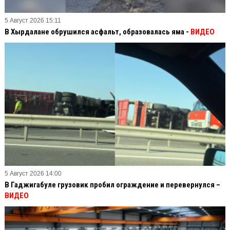
5 Август 2026 15:11
В Хырдалане обрушился асфальт, образовалась яма -
ВИДЕО
5 Август 2026 14:00
В Гаджигабуле грузовик пробил ограждение и перевернулся –
ВИДЕО