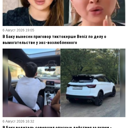
6 Август 2026 19:05
В Баку вынесен приговор тиктокерше Beniz по делу о
вымогательстве у экс-возлюбленного
6 Август 2026 16:32
В Баку водитель совершил опасные действия за рулем -