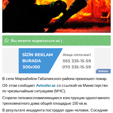
В
ы
м
о
ж
|
В селе Мирзабейли Габалинского района произошел пожар.
Об этом сообщает
Avtosfer.az
со ссылкой на Министерство
по чрезвычайным ситуациям (МЧС).
Сгорели легковоспламеняющиеся конструкции одноэтажного
трехкомнатного дома общей площадью 150 кв.м.
В результате инцидента пострадал один человек. Соседние