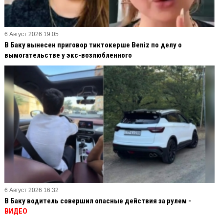
6 Август 2026 19:05
В Баку вынесен приговор тиктокерше Beniz по делу о
вымогательстве у экс-возлюбленного
6 Август 2026 16:32
В Баку водитель совершил опасные действия за рулем -
ВИДЕО