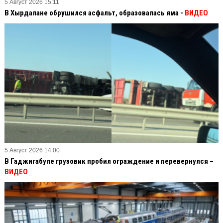
5 Август 2026 15:11
В Хырдалане обрушился асфальт, образовалась яма -
ВИДЕО
5 Август 2026 14:00
В Гаджигабуле грузовик пробил ограждение и перевернулся –
ВИДЕО