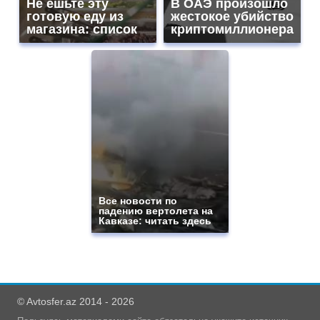
Не ешьте эту
В ОАЭ произошло
готовую еду из
жестокое убийство
магазина: список
криптомиллионера
Все новости по
падению вертолета на
Кавказе: читать здесь
© Avtosfer.az 2014 - 2026