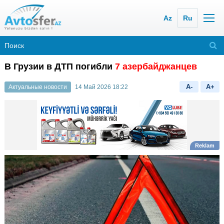
Az
Ru
В Грузии в ДТП погибли
7 азербайджанцев
A-
A+
Актуальные новости
14 Май 2026 18:22