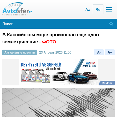
Az
Ru
В Каспийском море произошло еще одно
землетрясение -
ФОТО
A-
A+
Актуальные новости
23 Апрель 2026 11:00