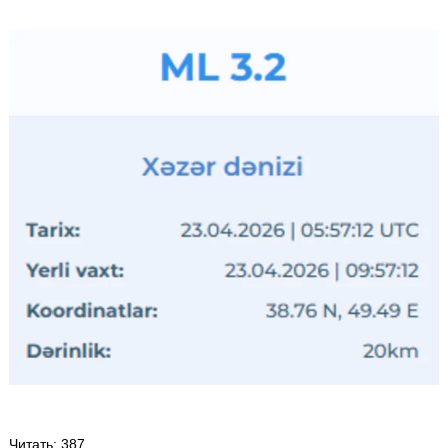
Читать
: 387