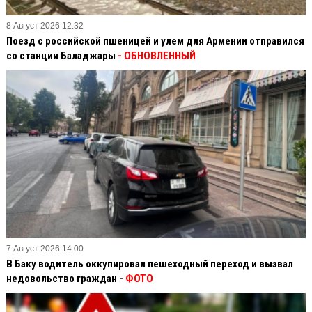
8 Август 2026 12:32
Поезд с российской пшеницей и улем для Армении отправился
со станции Баладжары
- ОБНОВЛЕННЫЙ
7 Август 2026 14:00
В Баку водитель оккупировал пешеходный переход и вызвал
недовольство граждан -
ФОТО