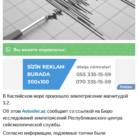
В
|
В Каспийском море произошло землетрясение магнитудой
3.2.
Об этом
Avtosfer.az
сообщает со ссылкой на Бюро
исследований землетрясений Республиканского центра
сейсмологической службы.
Согласно информации, подземные толчки были