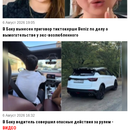
6 Август 2026 19:05
В Баку вынесен приговор тиктокерше Beniz по делу о
вымогательстве у экс-возлюбленного
6 Август 2026 16:32
В Баку водитель совершил опасные действия за рулем -
ВИДЕО