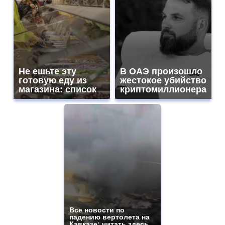
Не ешьте эту
В ОАЭ произошло
готовую еду из
жестокое убийство
магазина: список
криптомиллионера
Все новости по
падению вертолета на
Кавказе: читать здесь