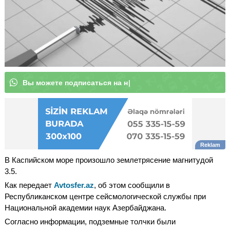
В
ы
м
о
|
В Каспийском море произошло землетрясение магнитудой
3.5.
Как передает
Avtosfer.az
, об этом сообщили в
Республиканском центре сейсмологической службы при
Национальной академии наук Азербайджана.
Согласно информации, подземные толчки были