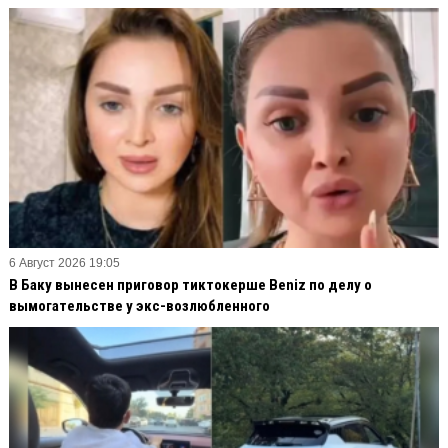
6 Август 2026 19:05
В Баку вынесен приговор тиктокерше Beniz по делу о
вымогательстве у экс-возлюбленного