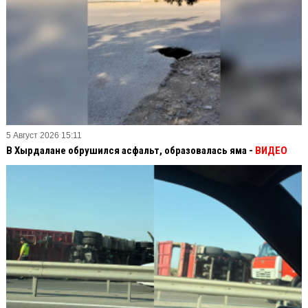
5 Август 2026 15:11
В Хырдалане обрушился асфальт, образовалась яма -
ВИДЕО