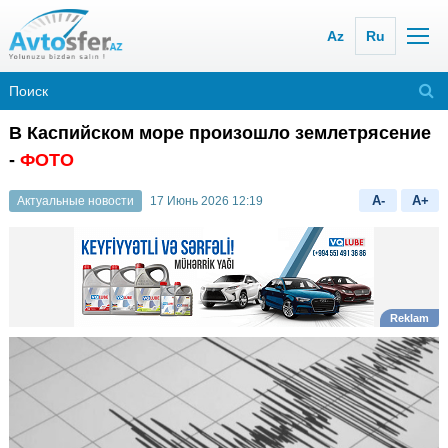
Az
Ru
В Каспийском море произошло землетрясение
-
ФОТО
A-
A+
Актуальные новости
17 Июнь 2026 12:19