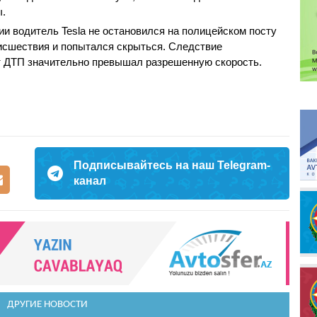
ы.
ии водитель Tesla не остановился на полицейском посту
оисшествия и попытался скрыться. Следствие
нт ДТП значительно превышал разрешенную скорость.
Подписывайтесь на наш Telegram-
канал
ДРУГИЕ НОВОСТИ