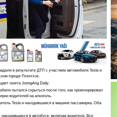
радали в результате ДТП с участием автомобиля Tesla и
ком городе Пхентхэк.
щает газета JoongAng Daily.
обиля пытался скрыться после того, как проигнорировал
ерки водителей на алкоголь.
дитель Tesla и находившаяся в машине пассажирка. Оба
 находившихся в автобусе, включая водителя. Все