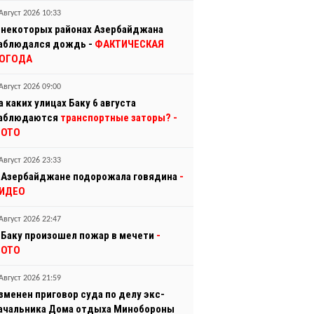
Август 2026 10:33
 некоторых районах Азербайджана
аблюдался дождь -
ФАКТИЧЕСКАЯ
ОГОДА
Август 2026 09:00
а каких улицах Баку 6 августа
аблюдаются
транспортные заторы?
-
ОТО
Август 2026 23:33
 Азербайджане подорожала говядина
-
ИДЕО
Август 2026 22:47
 Баку произошел пожар в мечети
-
ОТО
Август 2026 21:59
зменен приговор суда по делу экс-
ачальника Дома отдыха Минобороны