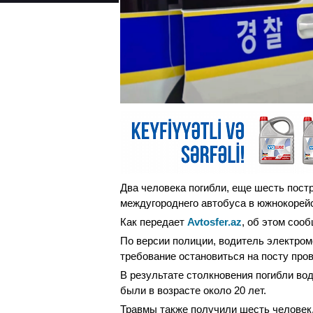
Два человека погибли, еще шесть пост
междугороднего автобуса в южнокорейс
Как передает
Avtosfer.az
, об этом сооб
По версии полиции, водитель электром
требование остановиться на посту пров
В результате столкновения погибли во
были в возрасте около 20 лет.
Травмы также получили шесть человек,