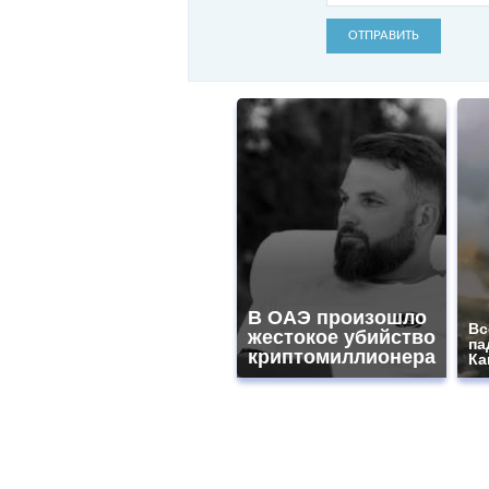
ОТПРАВИТЬ
В ОАЭ произошло
Вс
жестокое убийство
па
криптомиллионера
Ка