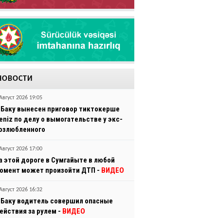
НОВОСТИ
Август 2026 19:05
 Баку вынесен приговор тиктокерше
eniz по делу о вымогательстве у экс-
озлюбленного
Август 2026 17:00
а этой дороге в Сумгайыте в любой
омент может произойти ДТП -
ВИДЕО
Август 2026 16:32
 Баку водитель совершил опасные
ействия за рулем -
ВИДЕО