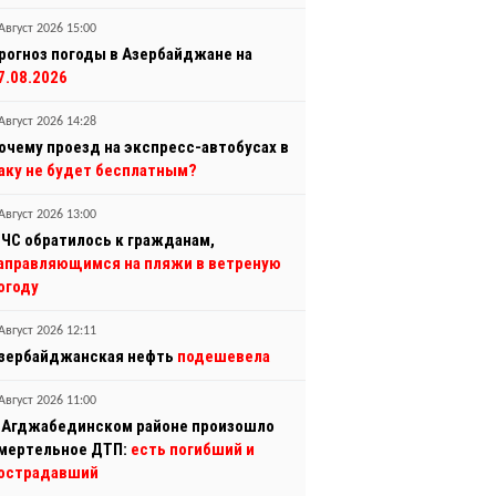
Август 2026 15:00
рогноз погоды в Азербайджане на
7.08.2026
Август 2026 14:28
очему проезд на экспресс-автобусах в
аку не будет бесплатным?
Август 2026 13:00
ЧС обратилось к гражданам,
аправляющимся на пляжи в ветреную
огоду
Август 2026 12:11
зербайджанская нефть
подешевела
Август 2026 11:00
 Агджабединском районе произошло
мертельное ДТП:
есть погибший и
острадавший