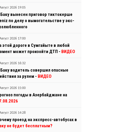
Август 2026 19:05
 Баку вынесен приговор тиктокерше
eniz по делу о вымогательстве у экс-
озлюбленного
Август 2026 17:00
а этой дороге в Сумгайыте в любой
омент может произойти ДТП -
ВИДЕО
Август 2026 16:32
 Баку водитель совершил опасные
ействия за рулем -
ВИДЕО
Август 2026 15:00
рогноз погоды в Азербайджане на
7.08.2026
Август 2026 14:28
очему проезд на экспресс-автобусах в
аку не будет бесплатным?