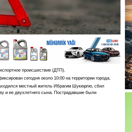
нспортное происшествие (ДТП).
фиксирован сегодня около 10:00 на территории города.
аходился местный житель Ибрагим Шукюрлю, сбил
ву и ее двухлетнего сына. Пострадавшие были