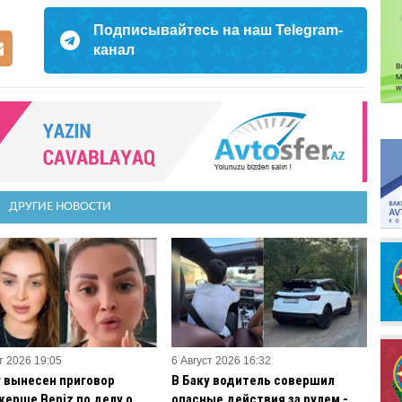
Подписывайтесь на наш Telegram-
канал
ДРУГИЕ НОВОСТИ
т 2026 19:05
6 Август 2026 16:32
у вынесен приговор
В Баку водитель совершил
керше Beniz по делу о
опасные действия за рулем -