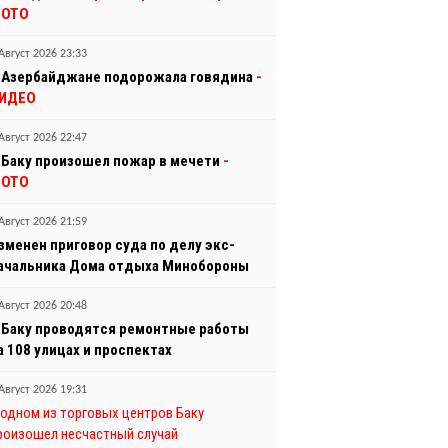
ОТО
Август 2026 23:33
 Азербайджане подорожала говядина
-
ИДЕО
Август 2026 22:47
 Баку произошел пожар в мечети
-
ОТО
Август 2026 21:59
зменен приговор суда по делу экс-
ачальника Дома отдыха Минобороны
Август 2026 20:48
 Баку проводятся ремонтные работы
а 108 улицах и проспектах
Август 2026 19:31
 одном из торговых центров Баку
роизошел несчастный случай