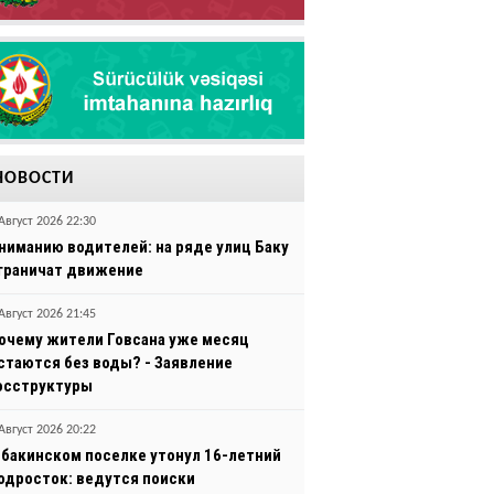
НОВОСТИ
Август 2026 22:30
ниманию водителей: на ряде улиц Баку
граничат движение
Август 2026 21:45
очему жители Говсана уже месяц
стаются без воды? - Заявление
осструктуры
Август 2026 20:22
 бакинском поселке утонул 16-летний
одросток: ведутся поиски