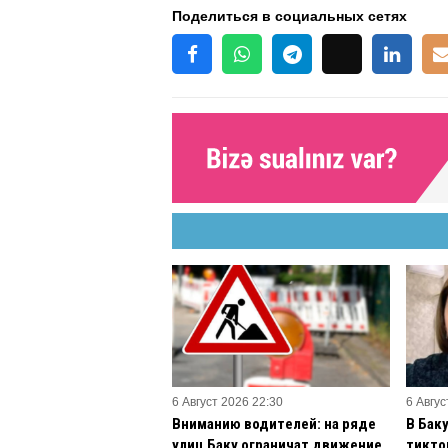
Поделиться в социальных сетях
6 Август 2026 22:30
6 Авгус
Вниманию водителей: на ряде
В Бак
улиц Баку ограничат движение
тикто