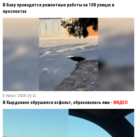
В Баку проводятся ремонтные работы на 108 улицах и
проспектах
5 Август 2026 15:11
В Хырдалане обрушился асфальт, образовалась яма -
ВИДЕО