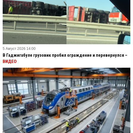
5 Август 2026 14:00
В Гаджигабуле грузовик пробил ограждение и перевернулся –
ВИДЕО