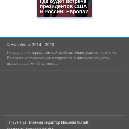
Где будет встреча
президентов США
и России: Европа?
© Avtosfer.az 2014 - 2026
Пользуясь материалами сайта обязательно укажите источник.
Во время использования материалов в интернет ресурсах
вставка ссылки обязательна.
Tam versiya
Главный редактор Elməddin Muradlı