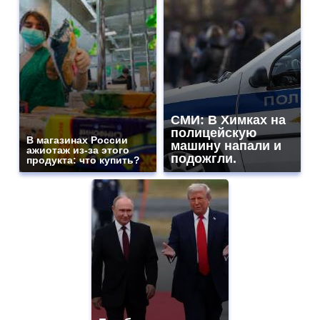
СМИ: В Химках на
полицейскую
В магазинах России
машину напали и
ажиотаж из-за этого
подожгли.
продукта: что купить?