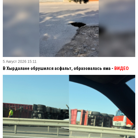
5 Август 2026 15:11
В Хырдалане обрушился асфальт, образовалась яма -
ВИДЕО