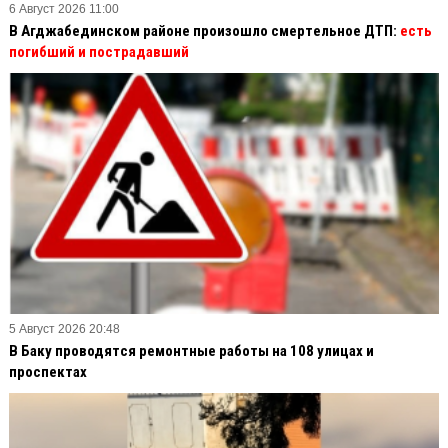
6 Август 2026 11:00
В Агджабединском районе произошло смертельное ДТП:
есть
погибший и пострадавший
5 Август 2026 20:48
В Баку проводятся ремонтные работы на 108 улицах и
проспектах