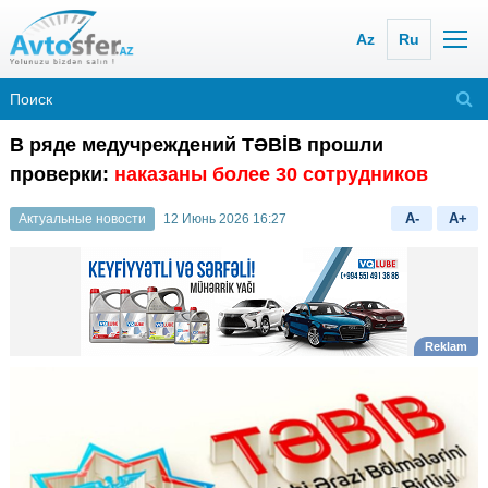
Az
Ru
В ряде медучреждений TƏBİB прошли
проверки:
наказаны более 30 сотрудников
A-
A+
Актуальные новости
12 Июнь 2026 16:27