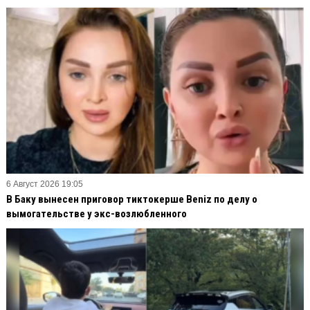
6 Август 2026 19:05
В Баку вынесен приговор тиктокерше Beniz по делу о
вымогательстве у экс-возлюбленного