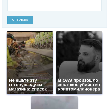
ОТПРАВИТЬ
Не ешьте эту
В ОАЭ произошло
готовую еду из
жестокое убийство
магазина: список
криптомиллионера