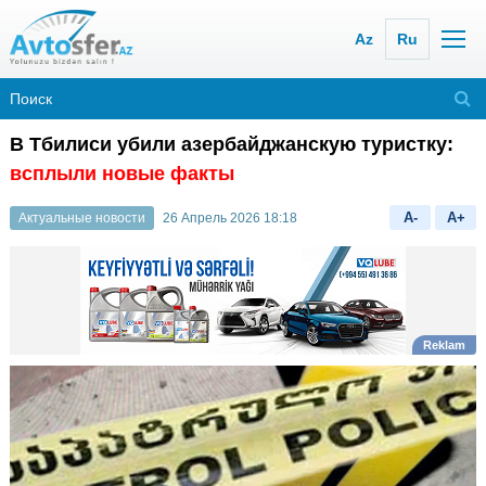
Az
Ru
В Тбилиси убили азербайджанскую туристку:
всплыли новые факты
A-
A+
Актуальные новости
26 Апрель 2026 18:18