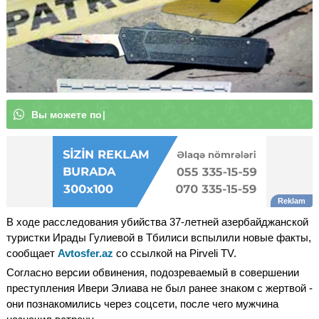
В
ы
м
о
|
В ходе расследования убийства 37-летней азербайджанской
туристки Ирады Гулиевой в Тбилиси вспылили новые факты,
сообщает
Avtosfer.az
со ссылкой на Pirveli TV.
Согласно версии обвинения, подозреваемый в совершении
преступления Ивери Элиава не был ранее знаком с жертвой -
они познакомились через соцсети, после чего мужчина