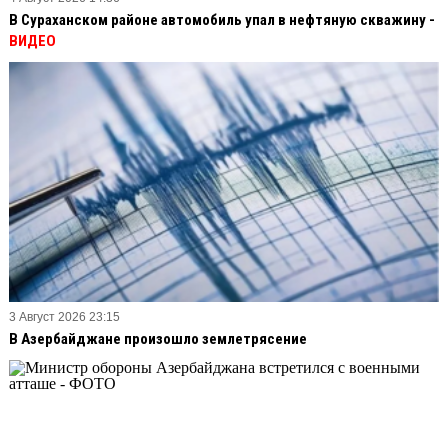
В Сураханском районе автомобиль упал в нефтяную скважину -
ВИДЕО
3 Август 2026 23:15
В Азербайджане произошло землетрясение