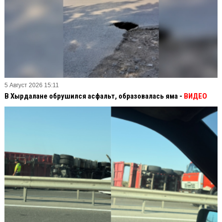
5 Август 2026 15:11
В Хырдалане обрушился асфальт, образовалась яма -
ВИДЕО