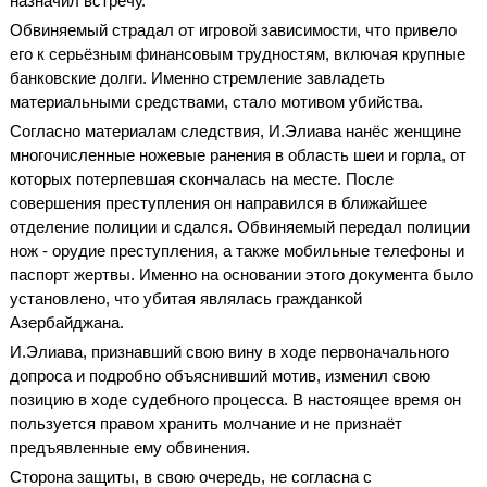
назначил встречу.
Обвиняемый страдал от игровой зависимости, что привело
его к серьёзным финансовым трудностям, включая крупные
банковские долги. Именно стремление завладеть
материальными средствами, стало мотивом убийства.
Согласно материалам следствия, И.Элиава нанёс женщине
многочисленные ножевые ранения в область шеи и горла, от
которых потерпевшая скончалась на месте. После
совершения преступления он направился в ближайшее
отделение полиции и сдался. Обвиняемый передал полиции
нож - орудие преступления, а также мобильные телефоны и
паспорт жертвы. Именно на основании этого документа было
установлено, что убитая являлась гражданкой
Азербайджана.
И.Элиава, признавший свою вину в ходе первоначального
допроса и подробно объяснивший мотив, изменил свою
позицию в ходе судебного процесса. В настоящее время он
пользуется правом хранить молчание и не признаёт
предъявленные ему обвинения.
Сторона защиты, в свою очередь, не согласна с