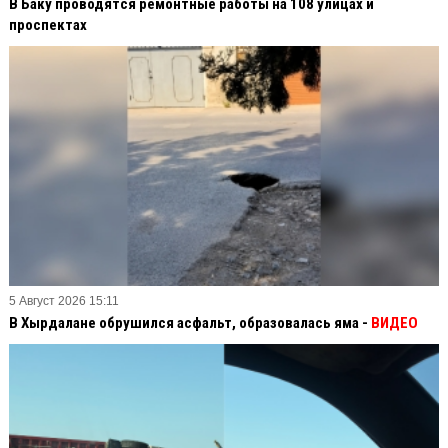
В Баку проводятся ремонтные работы на 108 улицах и
проспектах
5 Август 2026 15:11
В Хырдалане обрушился асфальт, образовалась яма -
ВИДЕО