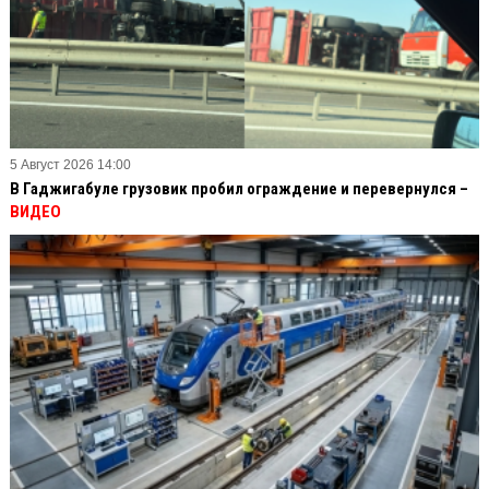
5 Август 2026 14:00
В Гаджигабуле грузовик пробил ограждение и перевернулся –
ВИДЕО