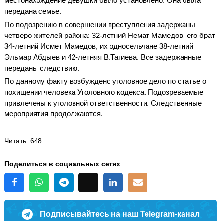
местонахождение девушки было установлено. Она была
передана семье.
По подозрению в совершении преступления задержаны
четверо жителей района: 32-летний Немат Мамедов, его брат
34-летний Исмет Мамедов, их односельчане 38-летний
Эльмар Абдыев и 42-летняя В.Тагиева. Все задержанные
переданы следствию.
По данному факту возбуждено уголовное дело по статье о
похищении человека Уголовного кодекса. Подозреваемые
привлечены к уголовной ответственности. Следственные
мероприятия продолжаются.
Читать
: 648
Поделиться в социальных сетях
Подписывайтесь на наш Telegram-канал