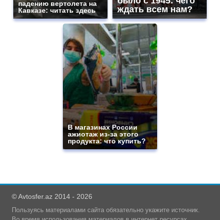
было с 1945: чего
падению вертолета на
ждать всем нам?
Кавказе: читать здесь
В магазинах России
ажиотаж из-за этого
продукта: что купить?
© Avtosfer.az 2014 - 2026
Пользуясь материалами сайта обязательно укажите источник.
Во время использования материалов в интернет ресурсах